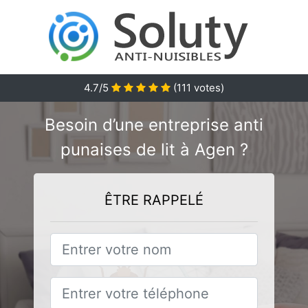
4.7/5
(
111
votes)
Besoin d’une entreprise anti
punaises de lit à Agen ?
ÊTRE RAPPELÉ