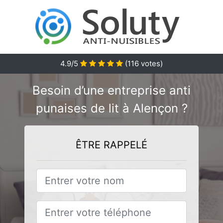
4.9/5
(
116
votes)
Besoin d’une entreprise anti
punaises de lit à Alençon ?
ÊTRE RAPPELÉ