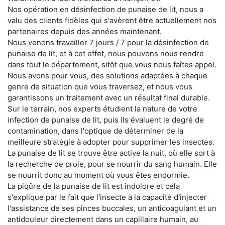
Nos opération en désinfection de punaise de lit, nous a
valu des clients fidèles qui s'avèrent être actuellement nos
partenaires depuis des années maintenant.
Nous venons travailler 7 jours / 7 pour la désinfection de
punaise de lit, et à cet effet, nous pouvons nous rendre
dans tout le département, sitôt que vous nous faîtes appel.
Nous avons pour vous, des solutions adaptées à chaque
genre de situation que vous traversez, et nous vous
garantissons un traitement avec un résultat final durable.
Sur le terrain, nos experts étudient la nature de votre
infection de punaise de lit, puis ils évaluent le degré de
contamination, dans l'optique de déterminer de la
meilleure stratégie à adopter pour supprimer les insectes.
La punaise de lit se trouve être active la nuit, où elle sort à
la recherche de proie, pour se nourrir du sang humain. Elle
se nourrit donc au moment où vous êtes endormie.
La piqûre de la punaise de lit est indolore et cela
s'explique par le fait que l'insecte à la capacité d'injecter
l'assistance de ses pinces buccales, un anticoagulant et un
antidouleur directement dans un capillaire humain, au