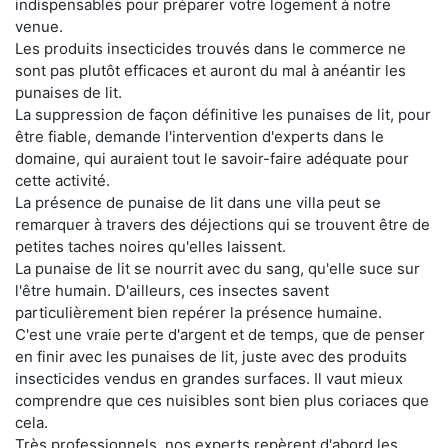
indispensables pour préparer votre logement à notre
venue.
Les produits insecticides trouvés dans le commerce ne
sont pas plutôt efficaces et auront du mal à anéantir les
punaises de lit.
La suppression de façon définitive les punaises de lit, pour
être fiable, demande l'intervention d'experts dans le
domaine, qui auraient tout le savoir-faire adéquate pour
cette activité.
La présence de punaise de lit dans une villa peut se
remarquer à travers des déjections qui se trouvent être de
petites taches noires qu'elles laissent.
La punaise de lit se nourrit avec du sang, qu'elle suce sur
l'être humain. D'ailleurs, ces insectes savent
particulièrement bien repérer la présence humaine.
C'est une vraie perte d'argent et de temps, que de penser
en finir avec les punaises de lit, juste avec des produits
insecticides vendus en grandes surfaces. Il vaut mieux
comprendre que ces nuisibles sont bien plus coriaces que
cela.
Très professionnels, nos experts repèrent d'abord les