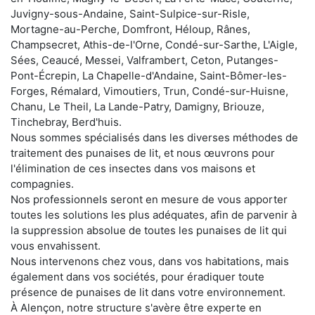
Juvigny-sous-Andaine, Saint-Sulpice-sur-Risle,
Mortagne-au-Perche, Domfront, Héloup, Rânes,
Champsecret, Athis-de-l'Orne, Condé-sur-Sarthe, L'Aigle,
Sées, Ceaucé, Messei, Valframbert, Ceton, Putanges-
Pont-Écrepin, La Chapelle-d'Andaine, Saint-Bômer-les-
Forges, Rémalard, Vimoutiers, Trun, Condé-sur-Huisne,
Chanu, Le Theil, La Lande-Patry, Damigny, Briouze,
Tinchebray, Berd'huis.
Nous sommes spécialisés dans les diverses méthodes de
traitement des punaises de lit, et nous œuvrons pour
l'élimination de ces insectes dans vos maisons et
compagnies.
Nos professionnels seront en mesure de vous apporter
toutes les solutions les plus adéquates, afin de parvenir à
la suppression absolue de toutes les punaises de lit qui
vous envahissent.
Nous intervenons chez vous, dans vos habitations, mais
également dans vos sociétés, pour éradiquer toute
présence de punaises de lit dans votre environnement.
À Alençon, notre structure s'avère être experte en