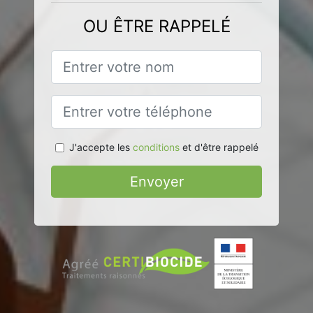
OU ÊTRE RAPPELÉ
J'accepte les
conditions
et d'être rappelé
Envoyer