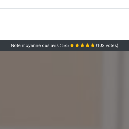
Note moyenne des avis :
5/5
(
102
votes)