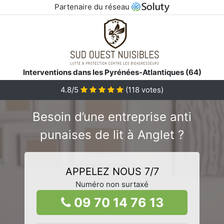
Partenaire du réseau
Interventions dans les Pyrénées-Atlantiques (64)
4.8/5
(
118
votes)
Besoin d’une entreprise anti
punaises de lit à Anglet ?
APPELEZ NOUS 7/7
Numéro non surtaxé
09 70 14 76 13