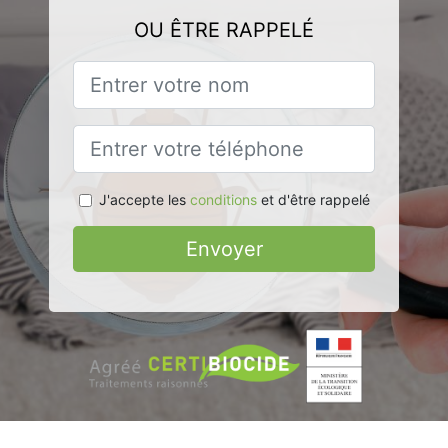
OU ÊTRE RAPPELÉ
J'accepte les
conditions
et d'être rappelé
Envoyer