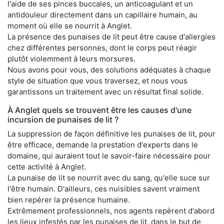
l'aide de ses pinces buccales, un anticoagulant et un
antidouleur directement dans un capillaire humain, au
moment où elle se nourrit à Anglet.
La présence des punaises de lit peut être cause d'allergies
chez différentes personnes, dont le corps peut réagir
plutôt violemment à leurs morsures.
Nous avons pour vous, des solutions adéquates à chaque
style de situation que vous traversez, et nous vous
garantissons un traitement avec un résultat final solide.
À Anglet quels se trouvent être les causes d'une
incursion de punaises de lit ?
La suppression de façon définitive les punaises de lit, pour
être efficace, demande la prestation d'experts dans le
domaine, qui auraient tout le savoir-faire nécessaire pour
cette activité à Anglet.
La punaise de lit se nourrit avec du sang, qu'elle suce sur
l'être humain. D'ailleurs, ces nuisibles savent vraiment
bien repérer la présence humaine.
Extrêmement professionnels, nos agents repèrent d'abord
les lieux infestés par les punaises de lit, dans le but de