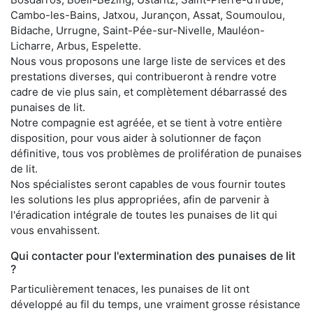
Cambo-les-Bains, Jatxou, Jurançon, Assat, Soumoulou,
Bidache, Urrugne, Saint-Pée-sur-Nivelle, Mauléon-
Licharre, Arbus, Espelette.
Nous vous proposons une large liste de services et des
prestations diverses, qui contribueront à rendre votre
cadre de vie plus sain, et complètement débarrassé des
punaises de lit.
Notre compagnie est agréée, et se tient à votre entière
disposition, pour vous aider à solutionner de façon
définitive, tous vos problèmes de prolifération de punaises
de lit.
Nos spécialistes seront capables de vous fournir toutes
les solutions les plus appropriées, afin de parvenir à
l'éradication intégrale de toutes les punaises de lit qui
vous envahissent.
Qui contacter pour l'extermination des punaises de lit
?
Particulièrement tenaces, les punaises de lit ont
développé au fil du temps, une vraiment grosse résistance