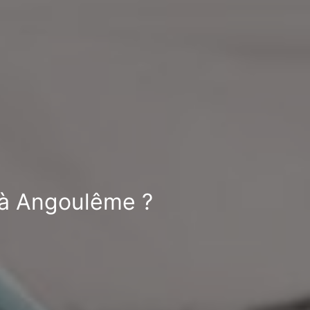
t à Angoulême ?