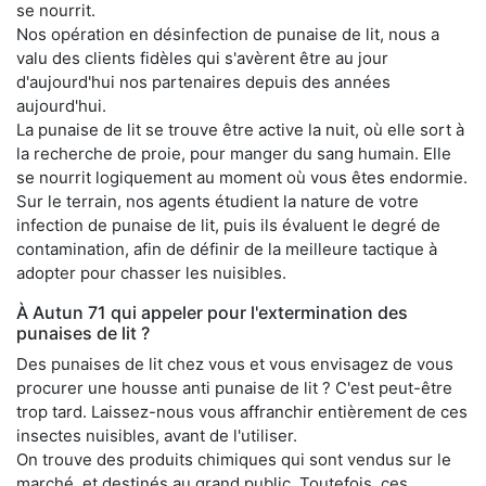
se nourrit.
Nos opération en désinfection de punaise de lit, nous a
valu des clients fidèles qui s'avèrent être au jour
d'aujourd'hui nos partenaires depuis des années
aujourd'hui.
La punaise de lit se trouve être active la nuit, où elle sort à
la recherche de proie, pour manger du sang humain. Elle
se nourrit logiquement au moment où vous êtes endormie.
Sur le terrain, nos agents étudient la nature de votre
infection de punaise de lit, puis ils évaluent le degré de
contamination, afin de définir de la meilleure tactique à
adopter pour chasser les nuisibles.
À Autun 71 qui appeler pour l'extermination des
punaises de lit ?
Des punaises de lit chez vous et vous envisagez de vous
procurer une housse anti punaise de lit ? C'est peut-être
trop tard. Laissez-nous vous affranchir entièrement de ces
insectes nuisibles, avant de l'utiliser.
On trouve des produits chimiques qui sont vendus sur le
marché, et destinés au grand public. Toutefois, ces