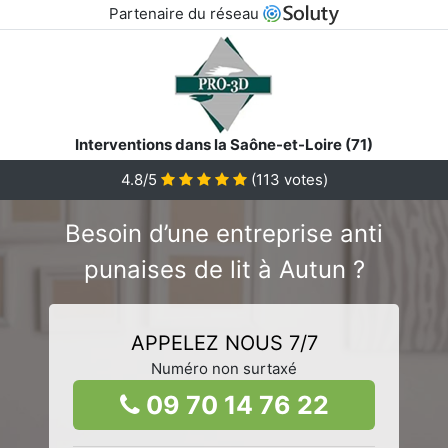
Partenaire du réseau
Interventions dans la Saône-et-Loire (71)
4.8/5
(
113
votes)
Besoin d’une entreprise anti
punaises de lit à Autun ?
APPELEZ NOUS 7/7
Numéro non surtaxé
09 70 14 76 22