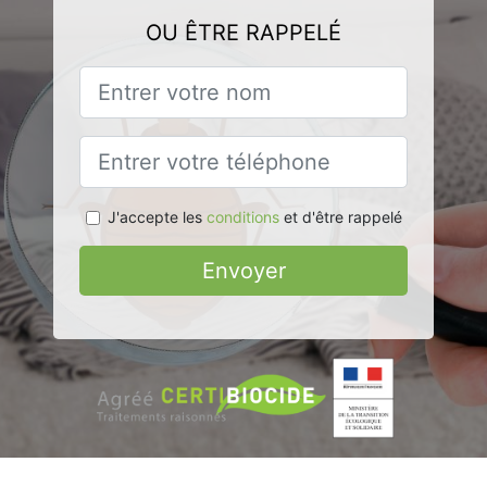
OU ÊTRE RAPPELÉ
J'accepte les
conditions
et d'être rappelé
Envoyer