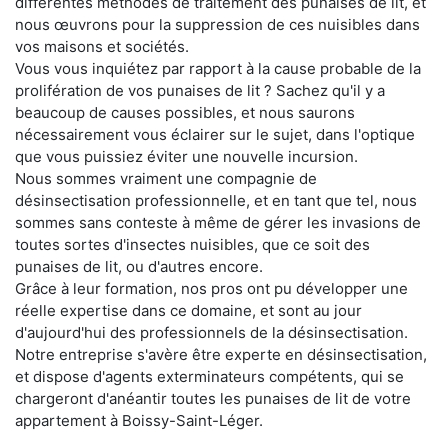
différentes méthodes de traitement des punaises de lit, et
nous œuvrons pour la suppression de ces nuisibles dans
vos maisons et sociétés.
Vous vous inquiétez par rapport à la cause probable de la
prolifération de vos punaises de lit ? Sachez qu'il y a
beaucoup de causes possibles, et nous saurons
nécessairement vous éclairer sur le sujet, dans l'optique
que vous puissiez éviter une nouvelle incursion.
Nous sommes vraiment une compagnie de
désinsectisation professionnelle, et en tant que tel, nous
sommes sans conteste à même de gérer les invasions de
toutes sortes d'insectes nuisibles, que ce soit des
punaises de lit, ou d'autres encore.
Grâce à leur formation, nos pros ont pu développer une
réelle expertise dans ce domaine, et sont au jour
d'aujourd'hui des professionnels de la désinsectisation.
Notre entreprise s'avère être experte en désinsectisation,
et dispose d'agents exterminateurs compétents, qui se
chargeront d'anéantir toutes les punaises de lit de votre
appartement à Boissy-Saint-Léger.