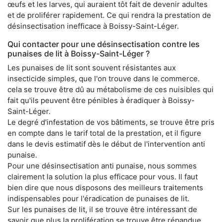
œufs et les larves, qui auraient tôt fait de devenir adultes
et de proliférer rapidement. Ce qui rendra la prestation de
désinsectisation inefficace à Boissy-Saint-Léger.
Qui contacter pour une désinsectisation contre les
punaises de lit à Boissy-Saint-Léger ?
Les punaises de lit sont souvent résistantes aux
insecticide simples, que l'on trouve dans le commerce.
cela se trouve être dû au métabolisme de ces nuisibles qui
fait qu'ils peuvent être pénibles à éradiquer à Boissy-
Saint-Léger.
Le degré d'infestation de vos bâtiments, se trouve être pris
en compte dans le tarif total de la prestation, et il figure
dans le devis estimatif dès le début de l'intervention anti
punaise.
Pour une désinsectisation anti punaise, nous sommes
clairement la solution la plus efficace pour vous. Il faut
bien dire que nous disposons des meilleurs traitements
indispensables pour l'éradication de punaises de lit.
Sur les punaises de lit, il se trouve être intéressant de
savoir que plus la prolifération se trouve être répandue,