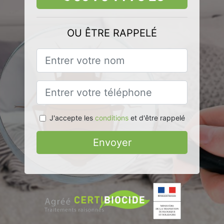
OU ÊTRE RAPPELÉ
J'accepte les
conditions
et d'être rappelé
Envoyer