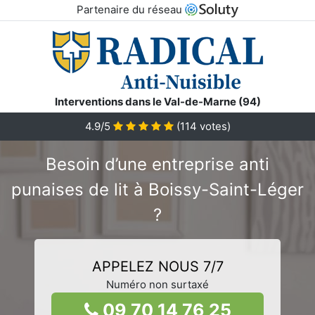
Partenaire du réseau
Interventions dans le Val-de-Marne (94)
4.9/5
(
114
votes)
Besoin d’une entreprise anti
punaises de lit à Boissy-Saint-Léger
?
APPELEZ NOUS 7/7
Numéro non surtaxé
09 70 14 76 25