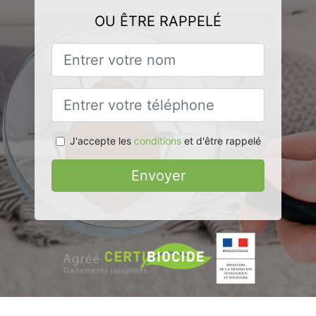
OU ÊTRE RAPPELÉ
J'accepte les
conditions
et d'être rappelé
Envoyer