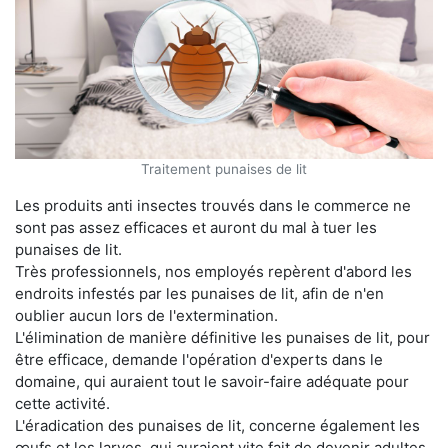
Traitement punaises de lit
Les produits anti insectes trouvés dans le commerce ne
sont pas assez efficaces et auront du mal à tuer les
punaises de lit.
Très professionnels, nos employés repèrent d'abord les
endroits infestés par les punaises de lit, afin de n'en
oublier aucun lors de l'extermination.
L'élimination de manière définitive les punaises de lit, pour
être efficace, demande l'opération d'experts dans le
domaine, qui auraient tout le savoir-faire adéquate pour
cette activité.
L'éradication des punaises de lit, concerne également les
œufs et les larves, qui auraient vite fait de devenir adultes