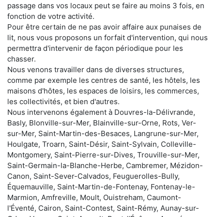
passage dans vos locaux peut se faire au moins 3 fois, en
fonction de votre activité.
Pour être certain de ne pas avoir affaire aux punaises de
lit, nous vous proposons un forfait d'intervention, qui nous
permettra d'intervenir de façon périodique pour les
chasser.
Nous venons travailler dans de diverses structures,
comme par exemple les centres de santé, les hôtels, les
maisons d'hôtes, les espaces de loisirs, les commerces,
les collectivités, et bien d'autres.
Nous intervenons également à Douvres-la-Délivrande,
Basly, Blonville-sur-Mer, Blainville-sur-Orne, Rots, Ver-
sur-Mer, Saint-Martin-des-Besaces, Langrune-sur-Mer,
Houlgate, Troarn, Saint-Désir, Saint-Sylvain, Colleville-
Montgomery, Saint-Pierre-sur-Dives, Trouville-sur-Mer,
Saint-Germain-la-Blanche-Herbe, Cambremer, Mézidon-
Canon, Saint-Sever-Calvados, Feuguerolles-Bully,
Équemauville, Saint-Martin-de-Fontenay, Fontenay-le-
Marmion, Amfreville, Moult, Ouistreham, Caumont-
l'Éventé, Cairon, Saint-Contest, Saint-Rémy, Aunay-sur-