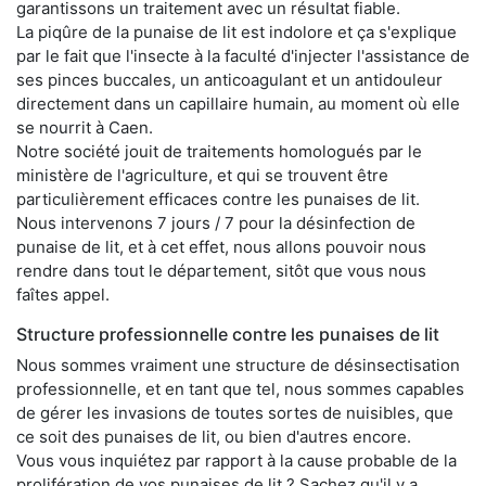
garantissons un traitement avec un résultat fiable.
La piqûre de la punaise de lit est indolore et ça s'explique
par le fait que l'insecte à la faculté d'injecter l'assistance de
ses pinces buccales, un anticoagulant et un antidouleur
directement dans un capillaire humain, au moment où elle
se nourrit à Caen.
Notre société jouit de traitements homologués par le
ministère de l'agriculture, et qui se trouvent être
particulièrement efficaces contre les punaises de lit.
Nous intervenons 7 jours / 7 pour la désinfection de
punaise de lit, et à cet effet, nous allons pouvoir nous
rendre dans tout le département, sitôt que vous nous
faîtes appel.
Structure professionnelle contre les punaises de lit
Nous sommes vraiment une structure de désinsectisation
professionnelle, et en tant que tel, nous sommes capables
de gérer les invasions de toutes sortes de nuisibles, que
ce soit des punaises de lit, ou bien d'autres encore.
Vous vous inquiétez par rapport à la cause probable de la
prolifération de vos punaises de lit ? Sachez qu'il y a