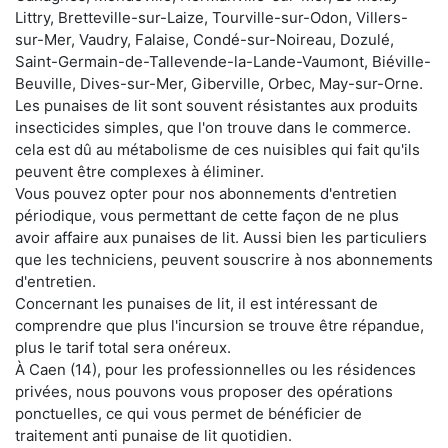
Littry, Bretteville-sur-Laize, Tourville-sur-Odon, Villers-
sur-Mer, Vaudry, Falaise, Condé-sur-Noireau, Dozulé,
Saint-Germain-de-Tallevende-la-Lande-Vaumont, Biéville-
Beuville, Dives-sur-Mer, Giberville, Orbec, May-sur-Orne.
Les punaises de lit sont souvent résistantes aux produits
insecticides simples, que l'on trouve dans le commerce.
cela est dû au métabolisme de ces nuisibles qui fait qu'ils
peuvent être complexes à éliminer.
Vous pouvez opter pour nos abonnements d'entretien
périodique, vous permettant de cette façon de ne plus
avoir affaire aux punaises de lit. Aussi bien les particuliers
que les techniciens, peuvent souscrire à nos abonnements
d'entretien.
Concernant les punaises de lit, il est intéressant de
comprendre que plus l'incursion se trouve être répandue,
plus le tarif total sera onéreux.
À Caen (14), pour les professionnelles ou les résidences
privées, nous pouvons vous proposer des opérations
ponctuelles, ce qui vous permet de bénéficier de
traitement anti punaise de lit quotidien.