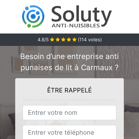
4.8/5
(
114
votes)
Besoin d’une entreprise anti
punaises de lit à Carmaux ?
ÊTRE RAPPELÉ