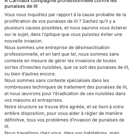
À Carmaux compagnie professionnelle contre les
punaises de lit
Vous vous inquiétez par rapport à la cause probable de la
prolifération de vos punaises de lit ? Sachez qu'il y a
plusieurs causes possibles, et nous saurons vous éclairer
sur le sujet, dans l'optique que vous puissiez éviter une
nouvelle invasion.
Nous sommes une entreprise de désinsectisation
professionnelle, et en tant que tel, nous sommes sans
conteste en mesure de gérer les invasions de toutes
sortes d'insectes nuisibles, que ce soit des punaises de lit,
ou bien d'autres encore.
Nous sommes sans conteste spécialisés dans les
nombreuses techniques de traitement des punaises de lit,
et nous œuvrons pour l'éradication de ces nuisibles dans
vos maisons et entreprises.
Notre structure se trouve être agréée, et se tient à votre
entière disposition, pour vous aider à régler de manière
définitive, tous vos problèmes d'invasion de punaises de
lit.
Nous travaillons chez vous, dans vos habitations, mais