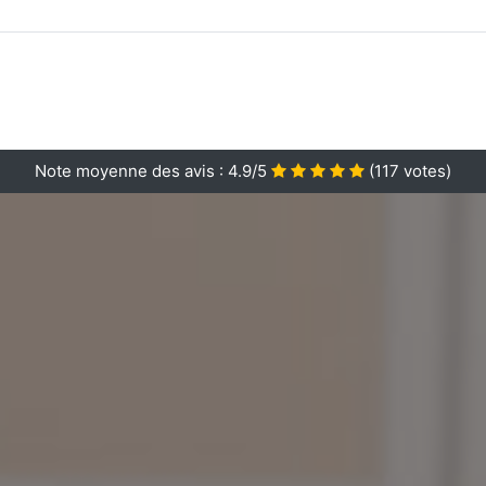
Note moyenne des avis :
4.9/5
(
117
votes)