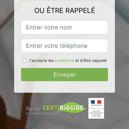
OU ÊTRE RAPPELÉ
J'accepte les
conditions
et d'être rappelé
Envoyer