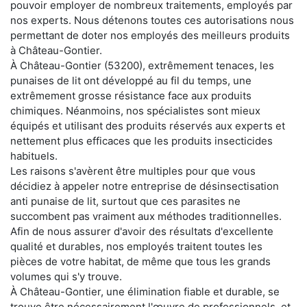
pouvoir employer de nombreux traitements, employés par
nos experts. Nous détenons toutes ces autorisations nous
permettant de doter nos employés des meilleurs produits
à Château-Gontier.
À Château-Gontier (53200), extrêmement tenaces, les
punaises de lit ont développé au fil du temps, une
extrêmement grosse résistance face aux produits
chimiques. Néanmoins, nos spécialistes sont mieux
équipés et utilisant des produits réservés aux experts et
nettement plus efficaces que les produits insecticides
habituels.
Les raisons s'avèrent être multiples pour que vous
décidiez à appeler notre entreprise de désinsectisation
anti punaise de lit, surtout que ces parasites ne
succombent pas vraiment aux méthodes traditionnelles.
Afin de nous assurer d'avoir des résultats d'excellente
qualité et durables, nos employés traitent toutes les
pièces de votre habitat, de même que tous les grands
volumes qui s'y trouve.
À Château-Gontier, une élimination fiable et durable, se
trouve être nécessairement l'œuvre de professionnels, et