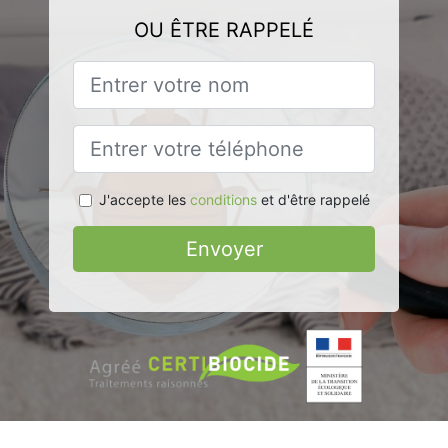
OU ÊTRE RAPPELÉ
J'accepte les
conditions
et d'être rappelé
Envoyer