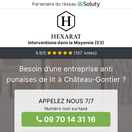
Partenaire du réseau
Interventions dans la Mayenne (53)
4.9/5
(
107
votes)
Besoin d’une entreprise anti
punaises de lit à Château-Gontier ?
APPELEZ NOUS 7/7
Numéro non surtaxé
09 70 14 31 16