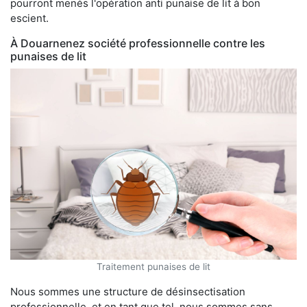
pourront menés l'opération anti punaise de lit à bon
escient.
À Douarnenez société professionnelle contre les
punaises de lit
Traitement punaises de lit
Nous sommes une structure de désinsectisation
professionnelle, et en tant que tel, nous sommes sans