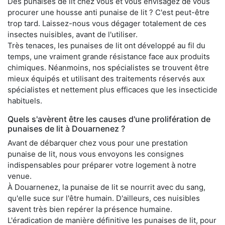
Des punaises de lit chez vous et vous envisagez de vous
procurer une housse anti punaise de lit ? C'est peut-être
trop tard. Laissez-nous vous dégager totalement de ces
insectes nuisibles, avant de l'utiliser.
Très tenaces, les punaises de lit ont développé au fil du
temps, une vraiment grande résistance face aux produits
chimiques. Néanmoins, nos spécialistes se trouvent être
mieux équipés et utilisant des traitements réservés aux
spécialistes et nettement plus efficaces que les insecticide
habituels.
Quels s'avèrent être les causes d'une prolifération de
punaises de lit à Douarnenez ?
Avant de débarquer chez vous pour une prestation
punaise de lit, nous vous envoyons les consignes
indispensables pour préparer votre logement à notre
venue.
À Douarnenez, la punaise de lit se nourrit avec du sang,
qu'elle suce sur l'être humain. D'ailleurs, ces nuisibles
savent très bien repérer la présence humaine.
L'éradication de manière définitive les punaises de lit, pour