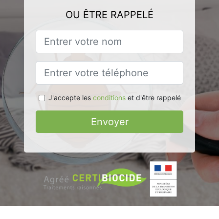
OU ÊTRE RAPPELÉ
J'accepte les
conditions
et d'être rappelé
Envoyer