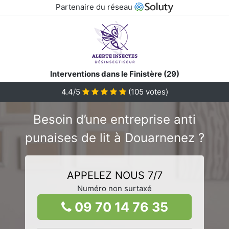
Partenaire du réseau
Interventions dans le Finistère (29)
4.4/5
(
105
votes)
Besoin d’une entreprise anti
punaises de lit à Douarnenez ?
APPELEZ NOUS 7/7
Numéro non surtaxé
09 70 14 76 35