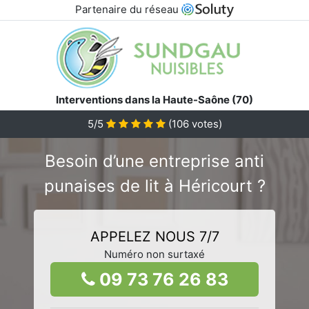
Partenaire du réseau
Interventions dans la Haute-Saône (70)
5/5
(
106
votes)
Besoin d’une entreprise anti
punaises de lit à Héricourt ?
APPELEZ NOUS 7/7
Numéro non surtaxé
09 73 76 26 83