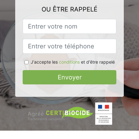
OU ÊTRE RAPPELÉ
J'accepte les
conditions
et d'être rappelé
Envoyer