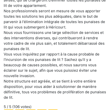
avisés, qui se chargeront d'éliminer toutes les punaises de
lit de votre appartement.
Nos professionnels seront en mesure de vous apporter
toutes les solutions les plus adéquates, dans le but de
parvenir à l'élimination intégrale de toutes les punaises de
lit qui vous submergent à Héricourt.
Nous vous fournissons une large sélection de services et
des interventions diverses, qui contribueront à rendre
votre cadre de vie plus sain, et totalement débarrassé des
punaises de lit.
Vous vous inquiétez par rapport à la cause probable de
l'incursion de vos punaises de lit ? Sachez qu'il y a
beaucoup de causes possibles, et nous saurons vous
éclairer sur le sujet, afin que vous puissiez éviter une
nouvelle invasion.
Notre structure est agréée, et se tient à votre entière
disposition, pour vous aider à solutionner de manière
définitive, tous vos problèmes de prolifération de punaises
de lit.
5
/ 5 (
106
votes)