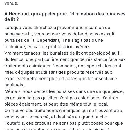
venue.
À Héricourt qui appeler pour l'élimination des punaises
de lit ?
Lorsque vous cherchez à prévenir une incursion de
punaise de lit, vous pouvez vous doter d'housses anti
punaises de lit. Cependant, il ne s'agit pas d'une
technique, en cas de prolifération avérée.
Vraiment tenaces, les punaises de lit ont développé au fil
du temps, une particulièrement grande résistance face aux
traitements chimiques. Néanmoins, nos spécialistes sont
mieux équipés et utilisant des produits réservés aux
experts et nettement plus efficaces que les insecticide
habituels.
Même si vous sentez les punaises dans une unique pièce,
ça ne signifie pas qu'elles n'ont pas colonisées d'autres
pièces également, et peut-être même tout le local.
On trouve des traitements chimiques qui se trouvent être
vendus sur le marché, et destinés au grand public.
Toutefois, ces produits ne sont pas plutôt dosés pour que
vous puissiez obtenir un résultat final satisfaisant à