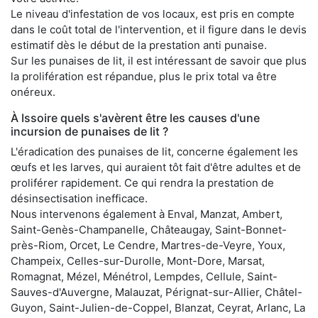
Le niveau d'infestation de vos locaux, est pris en compte
dans le coût total de l'intervention, et il figure dans le devis
estimatif dès le début de la prestation anti punaise.
Sur les punaises de lit, il est intéressant de savoir que plus
la prolifération est répandue, plus le prix total va être
onéreux.
À Issoire quels s'avèrent être les causes d'une
incursion de punaises de lit ?
L'éradication des punaises de lit, concerne également les
œufs et les larves, qui auraient tôt fait d'être adultes et de
proliférer rapidement. Ce qui rendra la prestation de
désinsectisation inefficace.
Nous intervenons également à Enval, Manzat, Ambert,
Saint-Genès-Champanelle, Châteaugay, Saint-Bonnet-
près-Riom, Orcet, Le Cendre, Martres-de-Veyre, Youx,
Champeix, Celles-sur-Durolle, Mont-Dore, Marsat,
Romagnat, Mézel, Ménétrol, Lempdes, Cellule, Saint-
Sauves-d'Auvergne, Malauzat, Pérignat-sur-Allier, Châtel-
Guyon, Saint-Julien-de-Coppel, Blanzat, Ceyrat, Arlanc, La