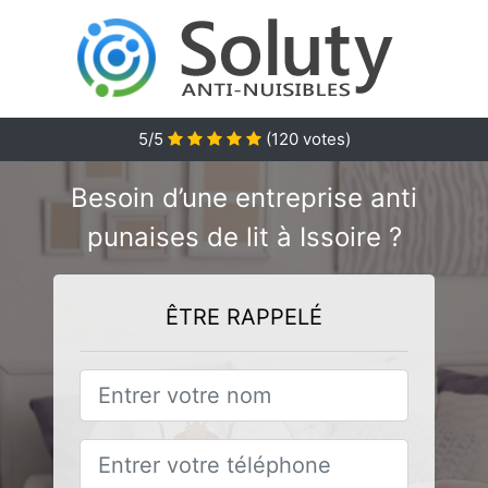
5/5
(
120
votes)
Besoin d’une entreprise anti
punaises de lit à Issoire ?
ÊTRE RAPPELÉ