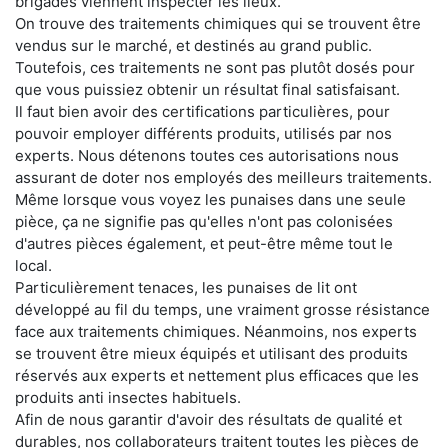
brigades viennent inspecter les lieux.
On trouve des traitements chimiques qui se trouvent être
vendus sur le marché, et destinés au grand public.
Toutefois, ces traitements ne sont pas plutôt dosés pour
que vous puissiez obtenir un résultat final satisfaisant.
Il faut bien avoir des certifications particulières, pour
pouvoir employer différents produits, utilisés par nos
experts. Nous détenons toutes ces autorisations nous
assurant de doter nos employés des meilleurs traitements.
Même lorsque vous voyez les punaises dans une seule
pièce, ça ne signifie pas qu'elles n'ont pas colonisées
d'autres pièces également, et peut-être même tout le
local.
Particulièrement tenaces, les punaises de lit ont
développé au fil du temps, une vraiment grosse résistance
face aux traitements chimiques. Néanmoins, nos experts
se trouvent être mieux équipés et utilisant des produits
réservés aux experts et nettement plus efficaces que les
produits anti insectes habituels.
Afin de nous garantir d'avoir des résultats de qualité et
durables, nos collaborateurs traitent toutes les pièces de