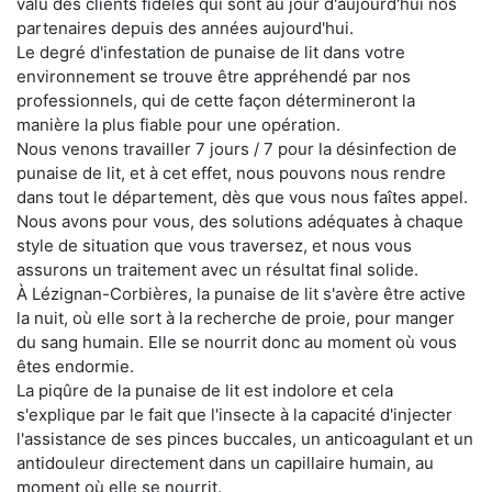
valu des clients fidèles qui sont au jour d'aujourd'hui nos
partenaires depuis des années aujourd'hui.
Le degré d'infestation de punaise de lit dans votre
environnement se trouve être appréhendé par nos
professionnels, qui de cette façon détermineront la
manière la plus fiable pour une opération.
Nous venons travailler 7 jours / 7 pour la désinfection de
punaise de lit, et à cet effet, nous pouvons nous rendre
dans tout le département, dès que vous nous faîtes appel.
Nous avons pour vous, des solutions adéquates à chaque
style de situation que vous traversez, et nous vous
assurons un traitement avec un résultat final solide.
À Lézignan-Corbières, la punaise de lit s'avère être active
la nuit, où elle sort à la recherche de proie, pour manger
du sang humain. Elle se nourrit donc au moment où vous
êtes endormie.
La piqûre de la punaise de lit est indolore et cela
s'explique par le fait que l'insecte à la capacité d'injecter
l'assistance de ses pinces buccales, un anticoagulant et un
antidouleur directement dans un capillaire humain, au
moment où elle se nourrit.