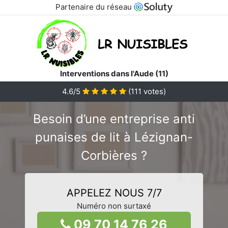
Partenaire du réseau
Interventions dans l'Aude (11)
4.6/5
(
111
votes)
Besoin d’une entreprise anti
punaises de lit à Lézignan-
Corbières ?
APPELEZ NOUS 7/7
Numéro non surtaxé
09 70 14 76 26