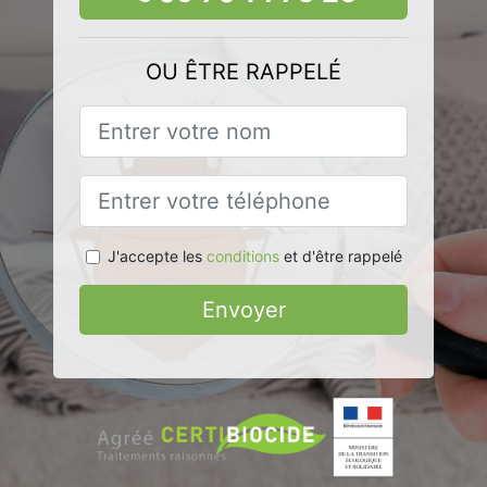
OU ÊTRE RAPPELÉ
J'accepte les
conditions
et d'être rappelé
Envoyer