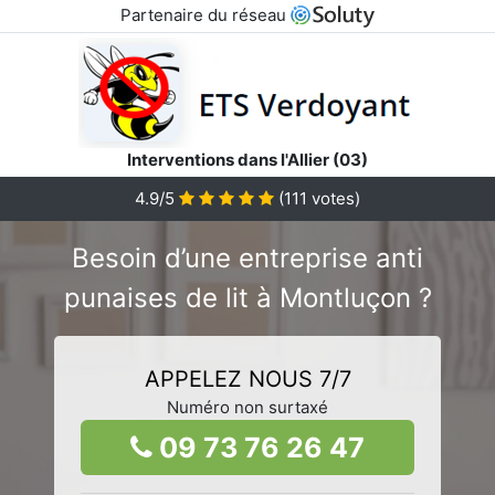
Partenaire du réseau
Interventions dans l'Allier (03)
4.9/5
(
111
votes)
Besoin d’une entreprise anti
punaises de lit à Montluçon ?
APPELEZ NOUS 7/7
Numéro non surtaxé
09 73 76 26 47