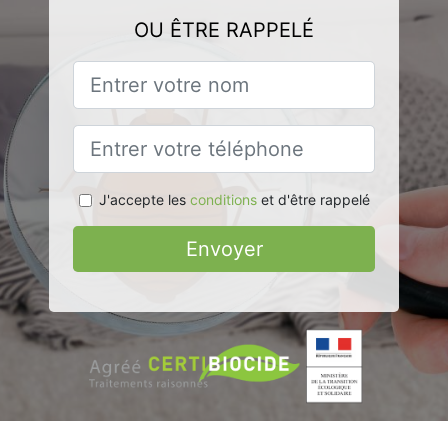
OU ÊTRE RAPPELÉ
J'accepte les
conditions
et d'être rappelé
Envoyer