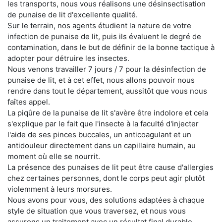
les transports, nous vous réalisons une désinsectisation
de punaise de lit d'excellente qualité.
Sur le terrain, nos agents étudient la nature de votre
infection de punaise de lit, puis ils évaluent le degré de
contamination, dans le but de définir de la bonne tactique à
adopter pour détruire les insectes.
Nous venons travailler 7 jours / 7 pour la désinfection de
punaise de lit, et à cet effet, nous allons pouvoir nous
rendre dans tout le département, aussitôt que vous nous
faîtes appel.
La piqûre de la punaise de lit s'avère être indolore et cela
s'explique par le fait que l'insecte à la faculté d'injecter
l'aide de ses pinces buccales, un anticoagulant et un
antidouleur directement dans un capillaire humain, au
moment où elle se nourrit.
La présence des punaises de lit peut être cause d'allergies
chez certaines personnes, dont le corps peut agir plutôt
violemment à leurs morsures.
Nous avons pour vous, des solutions adaptées à chaque
style de situation que vous traversez, et nous vous
assurons un traitement avec un résultat final durable.