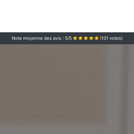
Note moyenne des avis :
5/5
(
101
votes)