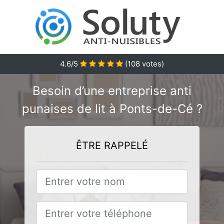
4.6/5
(
108
votes)
Besoin d’une entreprise anti
punaises de lit à Ponts-de-Cé ?
ÊTRE RAPPELÉ