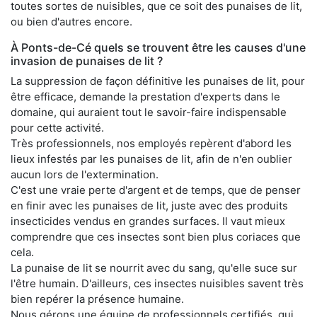
toutes sortes de nuisibles, que ce soit des punaises de lit,
ou bien d'autres encore.
À Ponts-de-Cé quels se trouvent être les causes d'une
invasion de punaises de lit ?
La suppression de façon définitive les punaises de lit, pour
être efficace, demande la prestation d'experts dans le
domaine, qui auraient tout le savoir-faire indispensable
pour cette activité.
Très professionnels, nos employés repèrent d'abord les
lieux infestés par les punaises de lit, afin de n'en oublier
aucun lors de l'extermination.
C'est une vraie perte d'argent et de temps, que de penser
en finir avec les punaises de lit, juste avec des produits
insecticides vendus en grandes surfaces. Il vaut mieux
comprendre que ces insectes sont bien plus coriaces que
cela.
La punaise de lit se nourrit avec du sang, qu'elle suce sur
l'être humain. D'ailleurs, ces insectes nuisibles savent très
bien repérer la présence humaine.
Nous gérons une équipe de professionnels certifiés, qui