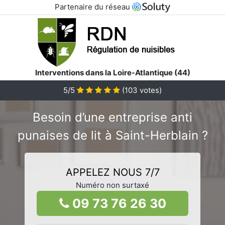
Partenaire du réseau
Interventions dans la Loire-Atlantique (44)
5/5
(
103
votes)
Besoin d’une entreprise anti
punaises de lit à Saint-Herblain ?
APPELEZ NOUS 7/7
Numéro non surtaxé
09 73 76 26 30