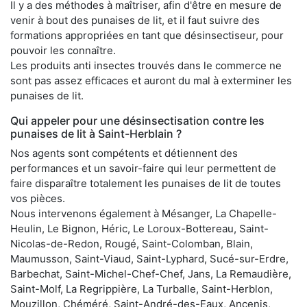
Il y a des méthodes à maîtriser, afin d'être en mesure de
venir à bout des punaises de lit, et il faut suivre des
formations appropriées en tant que désinsectiseur, pour
pouvoir les connaître.
Les produits anti insectes trouvés dans le commerce ne
sont pas assez efficaces et auront du mal à exterminer les
punaises de lit.
Qui appeler pour une désinsectisation contre les
punaises de lit à Saint-Herblain ?
Nos agents sont compétents et détiennent des
performances et un savoir-faire qui leur permettent de
faire disparaître totalement les punaises de lit de toutes
vos pièces.
Nous intervenons également à Mésanger, La Chapelle-
Heulin, Le Bignon, Héric, Le Loroux-Bottereau, Saint-
Nicolas-de-Redon, Rougé, Saint-Colomban, Blain,
Maumusson, Saint-Viaud, Saint-Lyphard, Sucé-sur-Erdre,
Barbechat, Saint-Michel-Chef-Chef, Jans, La Remaudière,
Saint-Molf, La Regrippière, La Turballe, Saint-Herblon,
Mouzillon, Chéméré, Saint-André-des-Eaux, Ancenis,