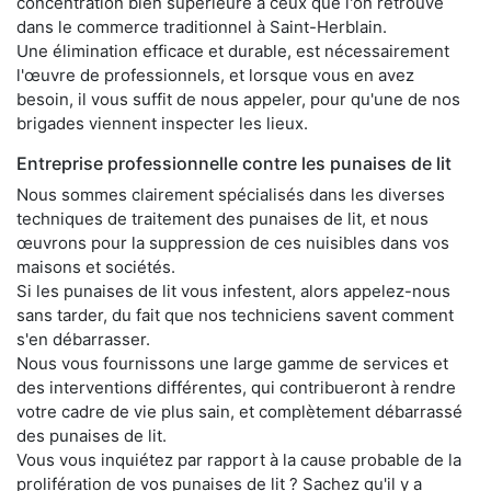
concentration bien supérieure à ceux que l'on retrouve
dans le commerce traditionnel à Saint-Herblain.
Une élimination efficace et durable, est nécessairement
l'œuvre de professionnels, et lorsque vous en avez
besoin, il vous suffit de nous appeler, pour qu'une de nos
brigades viennent inspecter les lieux.
Entreprise professionnelle contre les punaises de lit
Nous sommes clairement spécialisés dans les diverses
techniques de traitement des punaises de lit, et nous
œuvrons pour la suppression de ces nuisibles dans vos
maisons et sociétés.
Si les punaises de lit vous infestent, alors appelez-nous
sans tarder, du fait que nos techniciens savent comment
s'en débarrasser.
Nous vous fournissons une large gamme de services et
des interventions différentes, qui contribueront à rendre
votre cadre de vie plus sain, et complètement débarrassé
des punaises de lit.
Vous vous inquiétez par rapport à la cause probable de la
prolifération de vos punaises de lit ? Sachez qu'il y a