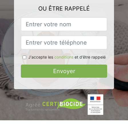
OU ÊTRE RAPPELÉ
J'accepte les
conditions
et d'être rappelé
Envoyer