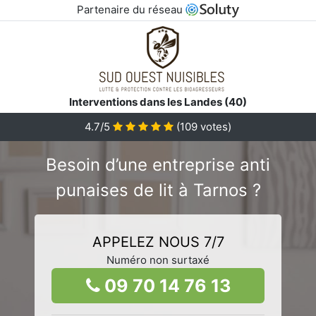
Partenaire du réseau
Interventions dans les Landes (40)
4.7/5
(
109
votes)
Besoin d’une entreprise anti
punaises de lit à Tarnos ?
APPELEZ NOUS 7/7
Numéro non surtaxé
09 70 14 76 13