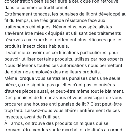
concentration bien supérieure à ceux que l'on retrouve
dans le commerce traditionnel.
Extrêmement tenaces, les punaises de lit ont développé au
fil du temps, une très grande résistance face aux
traitements chimiques. Néanmoins, nos spécialistes
s'avèrent être mieux équipés et utilisant des traitements
réservés aux experts et nettement plus efficaces que les
produits insecticides habituels.
Il vaut mieux avoir des certifications particulières, pour
pouvoir utiliser certains produits, utilisés par nos experts.
Nous détenons toutes ces autorisations nous permettant
de doter nos employés des meilleurs produits.
Même lorsque vous sentez les punaises dans une seule
pièce, ça ne signifie pas qu'elles n'ont pas colonisées
d'autres pièces aussi, et peut-être même tout le bâtiment.
Des punaises de lit chez vous et vous envisagez de vous
procurer une housse anti punaise de lit ? C'est peut-être
trop tard. Laissez-nous vous libérer entièrement de ces
insectes, avant de l'utiliser.
À Tarnos, on trouve des produits chimiques qui se
trouvent être vendus sur le marché, et destinés au grand