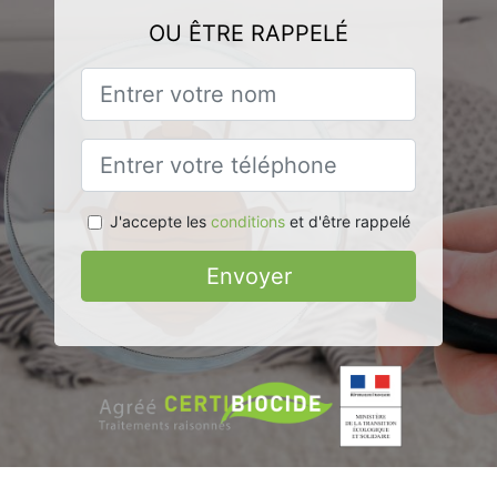
OU ÊTRE RAPPELÉ
J'accepte les
conditions
et d'être rappelé
Envoyer