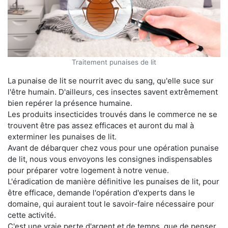
Traitement punaises de lit
La punaise de lit se nourrit avec du sang, qu'elle suce sur
l'être humain. D'ailleurs, ces insectes savent extrêmement
bien repérer la présence humaine.
Les produits insecticides trouvés dans le commerce ne se
trouvent être pas assez efficaces et auront du mal à
exterminer les punaises de lit.
Avant de débarquer chez vous pour une opération punaise
de lit, nous vous envoyons les consignes indispensables
pour préparer votre logement à notre venue.
L'éradication de manière définitive les punaises de lit, pour
être efficace, demande l'opération d'experts dans le
domaine, qui auraient tout le savoir-faire nécessaire pour
cette activité.
C'est une vraie perte d'argent et de temps, que de penser