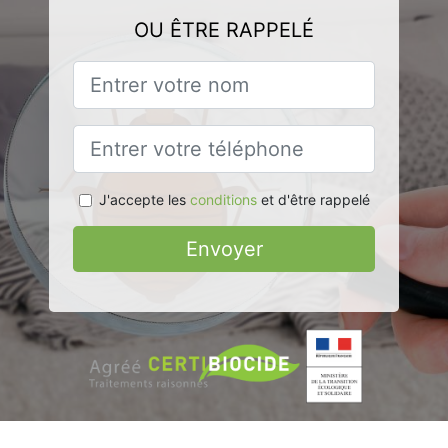
OU ÊTRE RAPPELÉ
J'accepte les
conditions
et d'être rappelé
Envoyer