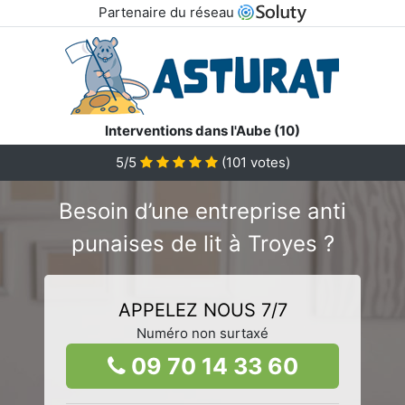
Partenaire du réseau
Interventions dans l'Aube (10)
5/5
(
101
votes)
Besoin d’une entreprise anti
punaises de lit à Troyes ?
APPELEZ NOUS 7/7
Numéro non surtaxé
09 70 14 33 60