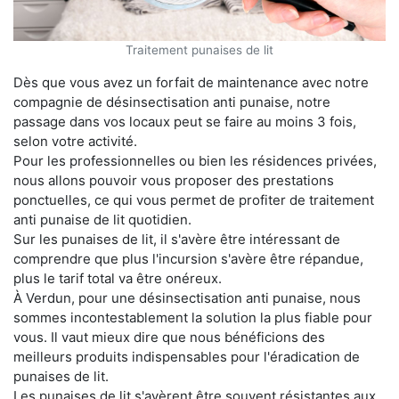
Traitement punaises de lit
Dès que vous avez un forfait de maintenance avec notre
compagnie de désinsectisation anti punaise, notre
passage dans vos locaux peut se faire au moins 3 fois,
selon votre activité.
Pour les professionnelles ou bien les résidences privées,
nous allons pouvoir vous proposer des prestations
ponctuelles, ce qui vous permet de profiter de traitement
anti punaise de lit quotidien.
Sur les punaises de lit, il s'avère être intéressant de
comprendre que plus l'incursion s'avère être répandue,
plus le tarif total va être onéreux.
À Verdun, pour une désinsectisation anti punaise, nous
sommes incontestablement la solution la plus fiable pour
vous. Il vaut mieux dire que nous bénéficions des
meilleurs produits indispensables pour l'éradication de
punaises de lit.
Les punaises de lit s'avèrent être souvent résistantes aux