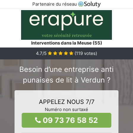
Partenaire du réseau
Interventions dans la Meuse (55)
4.7/5
(
119
votes)
Besoin d’une entreprise anti
punaises de lit à Verdun ?
APPELEZ NOUS 7/7
Numéro non surtaxé
09 73 76 58 52