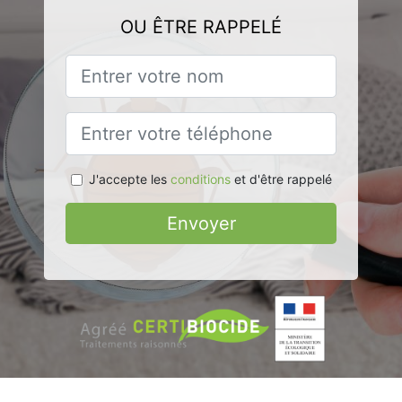
OU ÊTRE RAPPELÉ
J'accepte les
conditions
et d'être rappelé
Envoyer