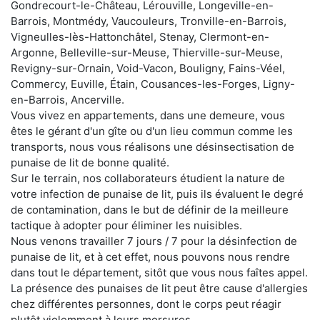
Gondrecourt-le-Château, Lérouville, Longeville-en-
Barrois, Montmédy, Vaucouleurs, Tronville-en-Barrois,
Vigneulles-lès-Hattonchâtel, Stenay, Clermont-en-
Argonne, Belleville-sur-Meuse, Thierville-sur-Meuse,
Revigny-sur-Ornain, Void-Vacon, Bouligny, Fains-Véel,
Commercy, Euville, Étain, Cousances-les-Forges, Ligny-
en-Barrois, Ancerville.
Vous vivez en appartements, dans une demeure, vous
êtes le gérant d'un gîte ou d'un lieu commun comme les
transports, nous vous réalisons une désinsectisation de
punaise de lit de bonne qualité.
Sur le terrain, nos collaborateurs étudient la nature de
votre infection de punaise de lit, puis ils évaluent le degré
de contamination, dans le but de définir de la meilleure
tactique à adopter pour éliminer les nuisibles.
Nous venons travailler 7 jours / 7 pour la désinfection de
punaise de lit, et à cet effet, nous pouvons nous rendre
dans tout le département, sitôt que vous nous faîtes appel.
La présence des punaises de lit peut être cause d'allergies
chez différentes personnes, dont le corps peut réagir
plutôt violemment à leurs morsures.