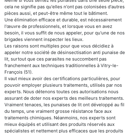
Même si vous sentez les punaises dans une seule pièce,
cela ne signifie pas qu'elles n'ont pas colonisées d'autres
pièces aussi, et peut-être même tout le bâtiment.
Une élimination efficace et durable, est nécessairement
l'œuvre de professionnels, et lorsque vous en avez
besoin, il vous suffit de nous appeler, pour qu'une de nos
brigades viennent inspecter les lieux.
Les raisons sont multiples pour que vous décidiez à
appeler notre société de désinsectisation anti punaise de
lit, surtout que ces parasites ne succombent pas
franchement aux techniques traditionnelles à Vitry-le-
François (51).
Il vaut mieux avoir des certifications particulières, pour
pouvoir employer plusieurs traitements, utilisés par nos
experts. Nous détenons toutes ces autorisations nous
assurant de doter nos experts des meilleurs traitements.
Vraiment tenaces, les punaises de lit ont développé au fil
du temps, une vraiment grosse résistance face aux
traitements chimiques. Néanmoins, nos experts sont
mieux équipés et utilisant des produits réservés aux
spécialistes et nettement plus efficaces que les produits