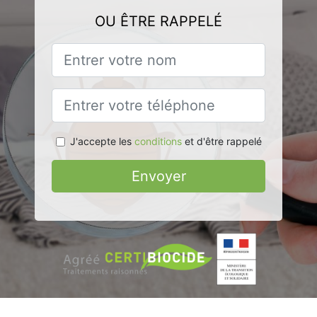
OU ÊTRE RAPPELÉ
J'accepte les
conditions
et d'être rappelé
Envoyer