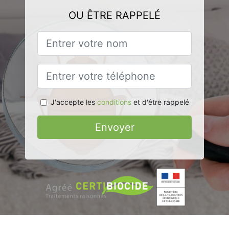
OU ÊTRE RAPPELÉ
J'accepte les
conditions
et d'être rappelé
Envoyer