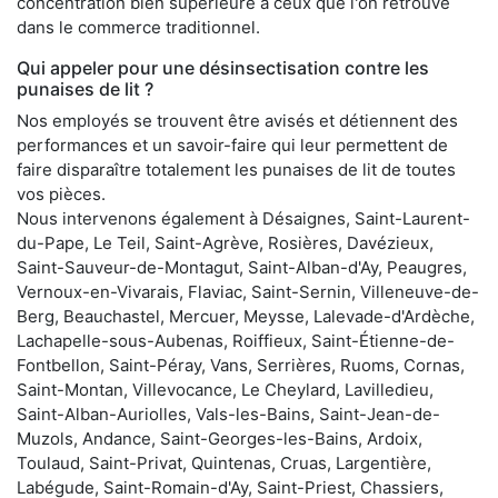
concentration bien supérieure à ceux que l'on retrouve
dans le commerce traditionnel.
Qui appeler pour une désinsectisation contre les
punaises de lit ?
Nos employés se trouvent être avisés et détiennent des
performances et un savoir-faire qui leur permettent de
faire disparaître totalement les punaises de lit de toutes
vos pièces.
Nous intervenons également à Désaignes, Saint-Laurent-
du-Pape, Le Teil, Saint-Agrève, Rosières, Davézieux,
Saint-Sauveur-de-Montagut, Saint-Alban-d'Ay, Peaugres,
Vernoux-en-Vivarais, Flaviac, Saint-Sernin, Villeneuve-de-
Berg, Beauchastel, Mercuer, Meysse, Lalevade-d'Ardèche,
Lachapelle-sous-Aubenas, Roiffieux, Saint-Étienne-de-
Fontbellon, Saint-Péray, Vans, Serrières, Ruoms, Cornas,
Saint-Montan, Villevocance, Le Cheylard, Lavilledieu,
Saint-Alban-Auriolles, Vals-les-Bains, Saint-Jean-de-
Muzols, Andance, Saint-Georges-les-Bains, Ardoix,
Toulaud, Saint-Privat, Quintenas, Cruas, Largentière,
Labégude, Saint-Romain-d'Ay, Saint-Priest, Chassiers,