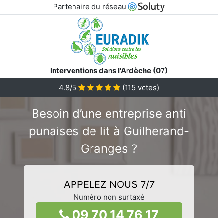
Partenaire du réseau
Interventions dans l'Ardèche (07)
4.8/5
(
115
votes)
Besoin d’une entreprise anti
punaises de lit à Guilherand-
Granges ?
APPELEZ NOUS 7/7
Numéro non surtaxé
09 70 14 76 17