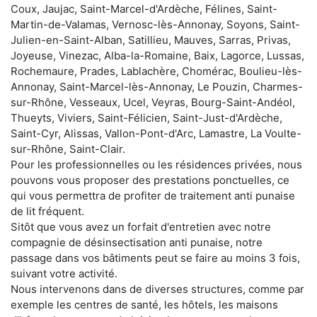
Coux, Jaujac, Saint-Marcel-d'Ardèche, Félines, Saint-
Martin-de-Valamas, Vernosc-lès-Annonay, Soyons, Saint-
Julien-en-Saint-Alban, Satillieu, Mauves, Sarras, Privas,
Joyeuse, Vinezac, Alba-la-Romaine, Baix, Lagorce, Lussas,
Rochemaure, Prades, Lablachère, Chomérac, Boulieu-lès-
Annonay, Saint-Marcel-lès-Annonay, Le Pouzin, Charmes-
sur-Rhône, Vesseaux, Ucel, Veyras, Bourg-Saint-Andéol,
Thueyts, Viviers, Saint-Félicien, Saint-Just-d'Ardèche,
Saint-Cyr, Alissas, Vallon-Pont-d'Arc, Lamastre, La Voulte-
sur-Rhône, Saint-Clair.
Pour les professionnelles ou les résidences privées, nous
pouvons vous proposer des prestations ponctuelles, ce
qui vous permettra de profiter de traitement anti punaise
de lit fréquent.
Sitôt que vous avez un forfait d'entretien avec notre
compagnie de désinsectisation anti punaise, notre
passage dans vos bâtiments peut se faire au moins 3 fois,
suivant votre activité.
Nous intervenons dans de diverses structures, comme par
exemple les centres de santé, les hôtels, les maisons