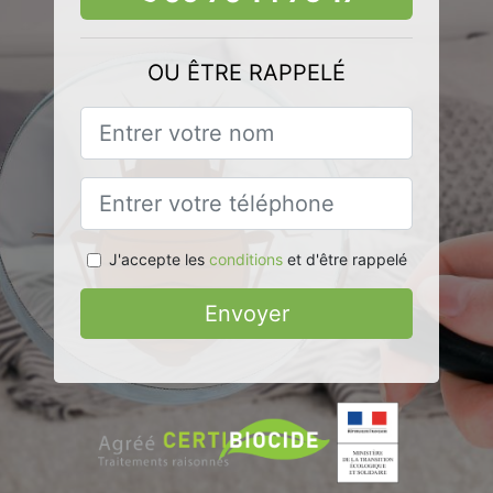
OU ÊTRE RAPPELÉ
J'accepte les
conditions
et d'être rappelé
Envoyer