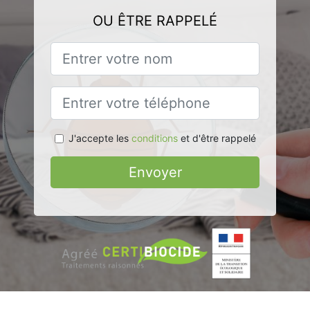
OU ÊTRE RAPPELÉ
J'accepte les
conditions
et d'être rappelé
Envoyer