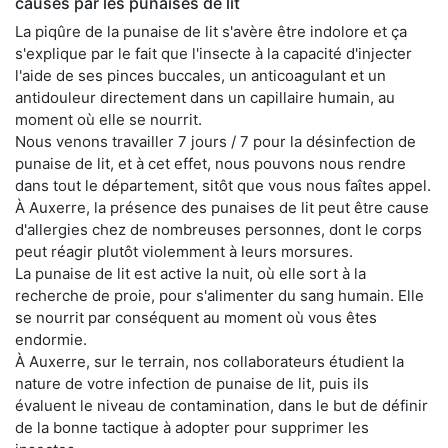
causés par les punaises de lit
La piqûre de la punaise de lit s'avère être indolore et ça
s'explique par le fait que l'insecte à la capacité d'injecter
l'aide de ses pinces buccales, un anticoagulant et un
antidouleur directement dans un capillaire humain, au
moment où elle se nourrit.
Nous venons travailler 7 jours / 7 pour la désinfection de
punaise de lit, et à cet effet, nous pouvons nous rendre
dans tout le département, sitôt que vous nous faîtes appel.
À Auxerre, la présence des punaises de lit peut être cause
d'allergies chez de nombreuses personnes, dont le corps
peut réagir plutôt violemment à leurs morsures.
La punaise de lit est active la nuit, où elle sort à la
recherche de proie, pour s'alimenter du sang humain. Elle
se nourrit par conséquent au moment où vous êtes
endormie.
À Auxerre, sur le terrain, nos collaborateurs étudient la
nature de votre infection de punaise de lit, puis ils
évaluent le niveau de contamination, dans le but de définir
de la bonne tactique à adopter pour supprimer les