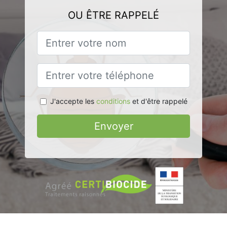
OU ÊTRE RAPPELÉ
J'accepte les
conditions
et d'être rappelé
Envoyer