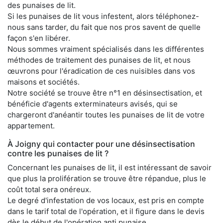
des punaises de lit.
Si les punaises de lit vous infestent, alors téléphonez-
nous sans tarder, du fait que nos pros savent de quelle
façon s'en libérer.
Nous sommes vraiment spécialisés dans les différentes
méthodes de traitement des punaises de lit, et nous
œuvrons pour l'éradication de ces nuisibles dans vos
maisons et sociétés.
Notre société se trouve être n°1 en désinsectisation, et
bénéficie d'agents exterminateurs avisés, qui se
chargeront d'anéantir toutes les punaises de lit de votre
appartement.
À Joigny qui contacter pour une désinsectisation
contre les punaises de lit ?
Concernant les punaises de lit, il est intéressant de savoir
que plus la prolifération se trouve être répandue, plus le
coût total sera onéreux.
Le degré d'infestation de vos locaux, est pris en compte
dans le tarif total de l'opération, et il figure dans le devis
dès le début de l'opération anti punaise.