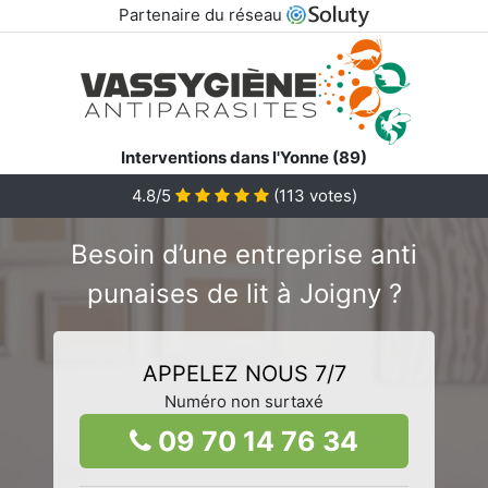
Partenaire du réseau
Interventions dans l'Yonne (89)
4.8/5
(
113
votes)
Besoin d’une entreprise anti
punaises de lit à Joigny ?
APPELEZ NOUS 7/7
Numéro non surtaxé
09 70 14 76 34