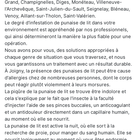
Grand, Champignelles, Diges, Monéteau, Villeneuve-
l'Archevêque, Saint-Julien-du-Sault, Seignelay, Bléneau,
Venoy, Aillant-sur-Tholon, Saint-Valérien.
Le degré d'infestation de punaise de lit dans votre
environnement est appréhendé par nos professionnels,
qui ainsi détermineront la manière la plus fiable pour une
opération.
Nous avons pour vous, des solutions appropriées à
chaque genre de situation que vous traversez, et nous
vous garantissons un traitement avec un résultat durable.
À Joigny, la présence des punaises de lit peut être cause
d'allergies chez de nombreuses personnes, dont le corps
peut réagir plutôt violemment à leurs morsures.
La piqûre de la punaise de lit se trouve être indolore et
cela s'explique par le fait que l'insecte à la faculté
d'injecter l'aide de ses pinces buccales, un anticoagulant
et un antidouleur directement dans un capillaire humain,
au moment où elle se nourrit.
La punaise de lit est active la nuit, où elle sort à la
recherche de proie, pour manger du sang humain. Elle se
nourrit logiquement au moment où vous êtes endormie.