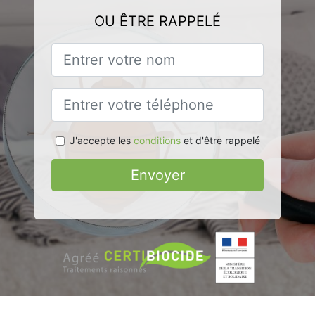
OU ÊTRE RAPPELÉ
J'accepte les
conditions
et d'être rappelé
Envoyer