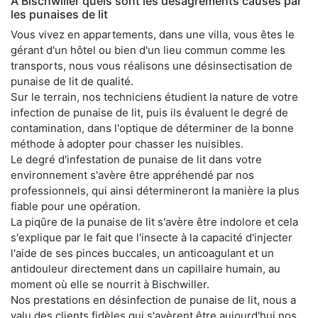
À Bischwiller quels sont les désagréments causés par
les punaises de lit
Vous vivez en appartements, dans une villa, vous êtes le
gérant d'un hôtel ou bien d'un lieu commun comme les
transports, nous vous réalisons une désinsectisation de
punaise de lit de qualité.
Sur le terrain, nos techniciens étudient la nature de votre
infection de punaise de lit, puis ils évaluent le degré de
contamination, dans l'optique de déterminer de la bonne
méthode à adopter pour chasser les nuisibles.
Le degré d'infestation de punaise de lit dans votre
environnement s'avère être appréhendé par nos
professionnels, qui ainsi détermineront la manière la plus
fiable pour une opération.
La piqûre de la punaise de lit s'avère être indolore et cela
s'explique par le fait que l'insecte à la capacité d'injecter
l'aide de ses pinces buccales, un anticoagulant et un
antidouleur directement dans un capillaire humain, au
moment où elle se nourrit à Bischwiller.
Nos prestations en désinfection de punaise de lit, nous a
valu des clients fidèles qui s'avèrent être aujourd'hui nos