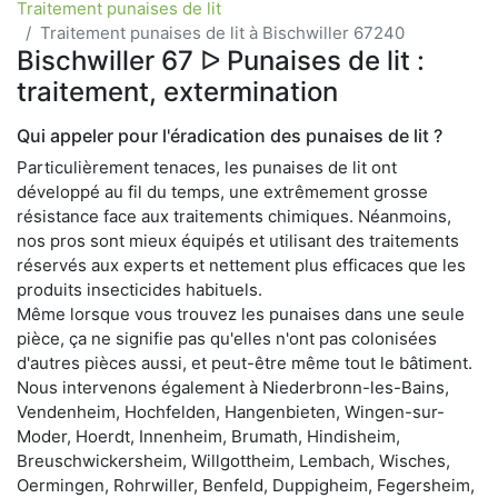
Traitement punaises de lit
Traitement punaises de lit à Bischwiller 67240
Bischwiller 67 ᐅ Punaises de lit :
traitement, extermination
Qui appeler pour l'éradication des punaises de lit ?
Particulièrement tenaces, les punaises de lit ont
développé au fil du temps, une extrêmement grosse
résistance face aux traitements chimiques. Néanmoins,
nos pros sont mieux équipés et utilisant des traitements
réservés aux experts et nettement plus efficaces que les
produits insecticides habituels.
Même lorsque vous trouvez les punaises dans une seule
pièce, ça ne signifie pas qu'elles n'ont pas colonisées
d'autres pièces aussi, et peut-être même tout le bâtiment.
Nous intervenons également à Niederbronn-les-Bains,
Vendenheim, Hochfelden, Hangenbieten, Wingen-sur-
Moder, Hoerdt, Innenheim, Brumath, Hindisheim,
Breuschwickersheim, Willgottheim, Lembach, Wisches,
Oermingen, Rohrwiller, Benfeld, Duppigheim, Fegersheim,