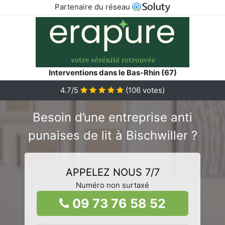
Partenaire du réseau
Interventions dans le Bas-Rhin (67)
4.7/5
(
106
votes)
Besoin d’une entreprise anti
punaises de lit à Bischwiller ?
APPELEZ NOUS 7/7
Numéro non surtaxé
09 73 76 58 52