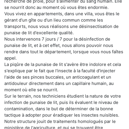
recherche de proie, pour s'alimenter du sang humain. Elle
se nourrit donc au moment où vous êtes endormie.
Vous vivez en appartements, dans une villa, vous êtes le
gérant d'un gîte ou d'un lieu commun comme les
transports, nous vous réalisons une désinsectisation de
punaise de lit d'excellente qualité.
Nous intervenons 7 jours / 7 pour la désinfection de
punaise de lit, et à cet effet, nous allons pouvoir nous
rendre dans tout le département, lorsque vous nous faîtes
appel.
La piqûre de la punaise de lit s'avère être indolore et cela
s'explique par le fait que l'insecte à la faculté d'injecter
l'aide de ses pinces buccales, un anticoagulant et un
antidouleur directement dans un capillaire humain, au
moment où elle se nourrit.
Sur le terrain, nos techniciens étudient la nature de votre
infection de punaise de lit, puis ils évaluent le niveau de
contamination, dans le but de déterminer de la bonne
tactique à adopter pour éradiquer les insectes nuisibles.
Notre structure jouit de traitements homologués par le
ministère de l'agriculture, et qui se trouvent être