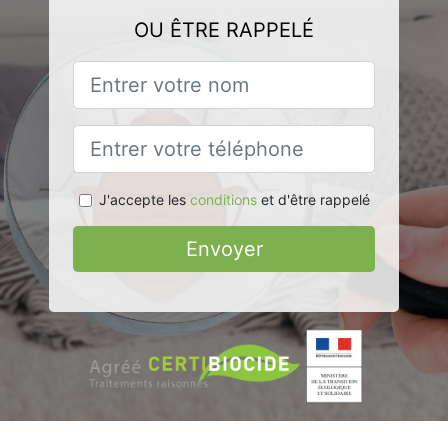
OU ÊTRE RAPPELÉ
J'accepte les
conditions
et d'être rappelé
Envoyer