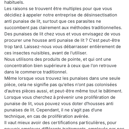
habituels.
Les raisons se trouvent être multiples pour que vous
décidiez à appeler notre entreprise de désinsectisation
anti punaise de lit, surtout que ces parasites ne
succombent pas clairement aux méthodes traditionnelles.
Des punaises de lit chez vous et vous envisagez de vous
procurer une housse anti punaise de lit ? C'est peut-être
trop tard. Laissez-nous vous débarrasser entièrement de
ces insectes nuisibles, avant de l'utiliser.
Nous utilisons des produits de pointe, et qui ont une
concentration bien supérieure à ceux que l'on retrouve
dans le commerce traditionnel.
Même lorsque vous trouvez les punaises dans une seule
pièce, cela ne signifie pas qu'elles n'ont pas colonisées
d'autres pièces aussi, et peut-être même tout le bâtiment.
Lorsque vous cherchez à prévenir une prolifération de
punaise de lit, vous pouvez vous doter d'housses anti
punaises de lit. Cependant, il ne s'agit pas d'une
technique, en cas de prolifération avérée.
Il vaut mieux avoir des certifications particulières, pour
pouvoir employer différents traitements, employés par nos