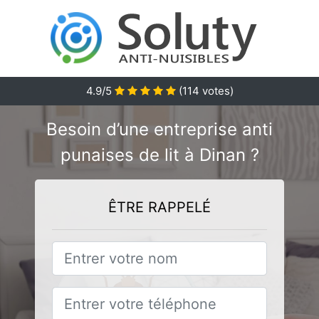
4.9/5
(
114
votes)
Besoin d’une entreprise anti
punaises de lit à Dinan ?
ÊTRE RAPPELÉ