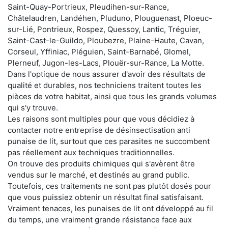
Saint-Quay-Portrieux, Pleudihen-sur-Rance,
Châtelaudren, Landéhen, Pluduno, Plouguenast, Ploeuc-
sur-Lié, Pontrieux, Rospez, Quessoy, Lantic, Tréguier,
Saint-Cast-le-Guildo, Ploubezre, Plaine-Haute, Cavan,
Corseul, Yffiniac, Pléguien, Saint-Barnabé, Glomel,
Plerneuf, Jugon-les-Lacs, Plouër-sur-Rance, La Motte.
Dans l'optique de nous assurer d'avoir des résultats de
qualité et durables, nos techniciens traitent toutes les
pièces de votre habitat, ainsi que tous les grands volumes
qui s'y trouve.
Les raisons sont multiples pour que vous décidiez à
contacter notre entreprise de désinsectisation anti
punaise de lit, surtout que ces parasites ne succombent
pas réellement aux techniques traditionnelles.
On trouve des produits chimiques qui s'avèrent être
vendus sur le marché, et destinés au grand public.
Toutefois, ces traitements ne sont pas plutôt dosés pour
que vous puissiez obtenir un résultat final satisfaisant.
Vraiment tenaces, les punaises de lit ont développé au fil
du temps, une vraiment grande résistance face aux