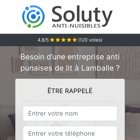
4.8/5
(
120
votes)
Besoin d’une entreprise anti
punaises de lit à Lamballe ?
ÊTRE RAPPELÉ