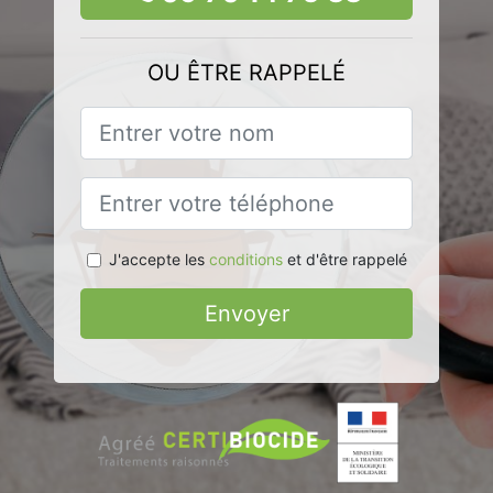
OU ÊTRE RAPPELÉ
J'accepte les
conditions
et d'être rappelé
Envoyer