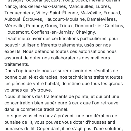
Nancy, Bouxières-aux-Dames, Mancieulles, Ludres,
Tucquegnieux, Villey-Saint-Étienne, Malzéville, Frouard,
Auboué, Écrouves, Haucourt-Moulaine, Damelevières,
Méréville, Pompey, Gorcy, Trieux, Doncourt-lès-Conflans,
Houdemont, Conflans-en-Jarnisy, Chavigny.
Il vaut mieux avoir des certifications particulières, pour
pouvoir utiliser différents traitements, usés par nos
experts. Nous détenons toutes ces autorisations nous
assurant de doter nos collaborateurs des meilleurs
traitements.
Dans l'optique de nous assurer d'avoir des résultats de
bonne qualité et durables, nos techniciens traitent toutes
les pièces de votre habitat, de même que tous les grands
volumes qui s'y trouve.
Nous utilisons des traitements de pointe, et qui ont une
concentration bien supérieure à ceux que l'on retrouve
dans le commerce traditionnel.
Lorsque vous cherchez à prévenir une prolifération de
punaise de lit, vous pouvez vous doter d'housses anti
punaises de lit. Cependant, il ne s'agit pas d'une solution,