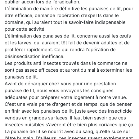
oublier aucun lors de l'éradication.
L'élimination de manière définitive les punaises de lit, pour
être efficace, demande l'opération d'experts dans le
domaine, qui auraient tout le savoir-faire indispensable
pour cette activité.
L'élimination des punaises de lit, concerne aussi les œufs
et les larves, qui auraient tôt fait de devenir adultes et de
proliférer rapidement. Ce qui rendra l'opération de
désinsectisation inefficace.
Les produits anti insectes trouvés dans le commerce ne
sont pas assez efficaces et auront du mal à exterminer les
punaises de lit.
Avant de débarquer chez vous pour une prestation
punaise de lit, nous vous envoyons les consignes
adéquates pour préparer votre logement à notre venue.
C'est une vraie perte d'argent et de temps, que de penser
en finir avec les punaises de lit, juste avec des insecticide
vendus en grandes surfaces. Il faut bien savoir que ces
insectes nuisibles s'avèrent être bien plus coriaces que ça.
La punaise de lit se nourrit avec du sang, qu'elle suce sur
l'être humain. D'ailleurs, ces insectes savent extrêmement