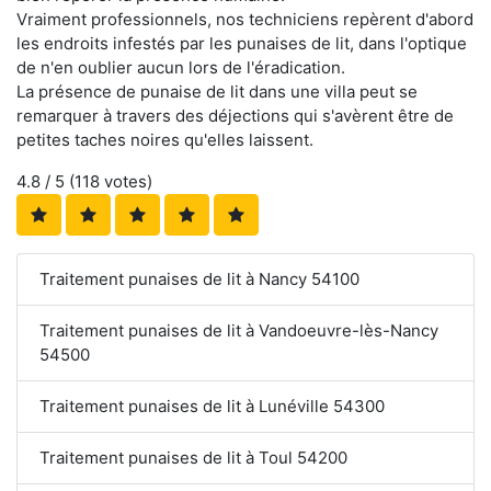
Vraiment professionnels, nos techniciens repèrent d'abord
les endroits infestés par les punaises de lit, dans l'optique
de n'en oublier aucun lors de l'éradication.
La présence de punaise de lit dans une villa peut se
remarquer à travers des déjections qui s'avèrent être de
petites taches noires qu'elles laissent.
4.8
/ 5 (
118
votes)
Traitement punaises de lit à Nancy 54100
Traitement punaises de lit à Vandoeuvre-lès-Nancy
54500
Traitement punaises de lit à Lunéville 54300
Traitement punaises de lit à Toul 54200