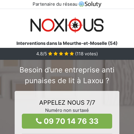
Partenaire du réseau
Interventions dans la Meurthe-et-Moselle (54)
4.8/5
(
118
votes)
Besoin d’une entreprise anti
punaises de lit à Laxou ?
APPELEZ NOUS 7/7
Numéro non surtaxé
09 70 14 76 33