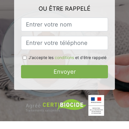
OU ÊTRE RAPPELÉ
J'accepte les
conditions
et d'être rappelé
Envoyer