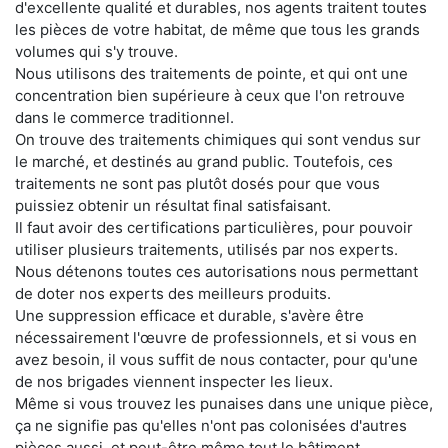
d'excellente qualité et durables, nos agents traitent toutes
les pièces de votre habitat, de même que tous les grands
volumes qui s'y trouve.
Nous utilisons des traitements de pointe, et qui ont une
concentration bien supérieure à ceux que l'on retrouve
dans le commerce traditionnel.
On trouve des traitements chimiques qui sont vendus sur
le marché, et destinés au grand public. Toutefois, ces
traitements ne sont pas plutôt dosés pour que vous
puissiez obtenir un résultat final satisfaisant.
Il faut avoir des certifications particulières, pour pouvoir
utiliser plusieurs traitements, utilisés par nos experts.
Nous détenons toutes ces autorisations nous permettant
de doter nos experts des meilleurs produits.
Une suppression efficace et durable, s'avère être
nécessairement l'œuvre de professionnels, et si vous en
avez besoin, il vous suffit de nous contacter, pour qu'une
de nos brigades viennent inspecter les lieux.
Même si vous trouvez les punaises dans une unique pièce,
ça ne signifie pas qu'elles n'ont pas colonisées d'autres
pièces aussi, et peut-être même tout le bâtiment.