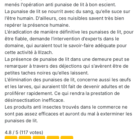
menés l'opération anti punaise de lit à bon escient.
La punaise de lit se nourrit avec du sang, qu'elle suce sur
l'être humain. D'ailleurs, ces nuisibles savent très bien
repérer la présence humaine.
L'éradication de manière définitive les punaises de lit, pour
être fiable, demande l'intervention d'experts dans le
domaine, qui auraient tout le savoir-faire adéquate pour
cette activité à Illzach.
La présence de punaise de lit dans une demeure peut se
remarquer à travers des déjections qui s'avèrent être de
petites taches noires qu'elles laissent.
L'élimination des punaises de lit, concerne aussi les œufs
et les larves, qui auraient tôt fait de devenir adultes et de
proliférer rapidement. Ce qui rendra la prestation de
désinsectisation inefficace.
Les produits anti insectes trouvés dans le commerce ne
sont pas assez efficaces et auront du mal à exterminer les
punaises de lit.
4.8
/ 5 (
117
votes)