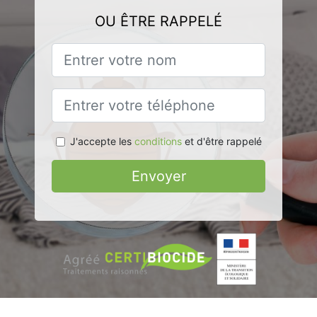
OU ÊTRE RAPPELÉ
J'accepte les
conditions
et d'être rappelé
Envoyer