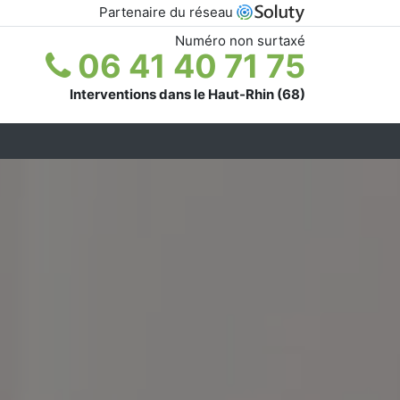
Partenaire du réseau
Numéro non surtaxé
06 41 40 71 75
Interventions dans le Haut-Rhin (68)