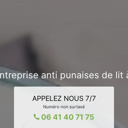
treprise anti punaises de lit
APPELEZ NOUS 7/7
Numéro non surtaxé
06 41 40 71 75