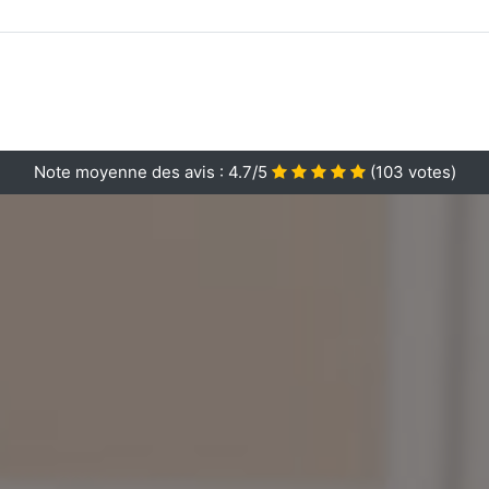
Note moyenne des avis :
4.7/5
(
103
votes)