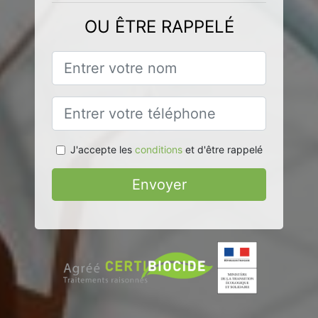
OU ÊTRE RAPPELÉ
J'accepte les
conditions
et d'être rappelé
Envoyer