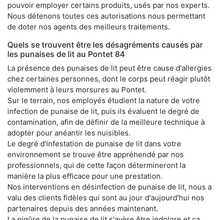
pouvoir employer certains produits, usés par nos experts.
Nous détenons toutes ces autorisations nous permettant
de doter nos agents des meilleurs traitements.
Quels se trouvent être les désagréments causés par
les punaises de lit au Pontet 84
La présence des punaises de lit peut être cause d'allergies
chez certaines personnes, dont le corps peut réagir plutôt
violemment à leurs morsures au Pontet.
Sur le terrain, nos employés étudient la nature de votre
infection de punaise de lit, puis ils évaluent le degré de
contamination, afin de définir de la meilleure technique à
adopter pour anéantir les nuisibles.
Le degré d'infestation de punaise de lit dans votre
environnement se trouve être appréhendé par nos
professionnels, qui de cette façon détermineront la
manière la plus efficace pour une prestation.
Nos interventions en désinfection de punaise de lit, nous a
valu des clients fidèles qui sont au jour d'aujourd'hui nos
partenaires depuis des années maintenant.
La piqûre de la punaise de lit s'avère être indolore et ça