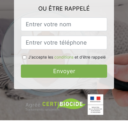
OU ÊTRE RAPPELÉ
J'accepte les
conditions
et d'être rappelé
Envoyer