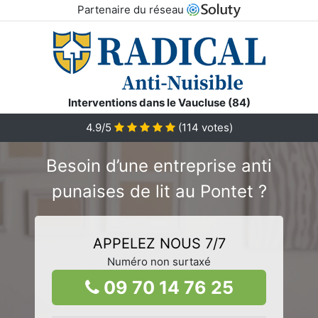
Partenaire du réseau
Interventions dans le Vaucluse (84)
4.9/5
(
114
votes)
Besoin d’une entreprise anti
punaises de lit au Pontet ?
APPELEZ NOUS 7/7
Numéro non surtaxé
09 70 14 76 25