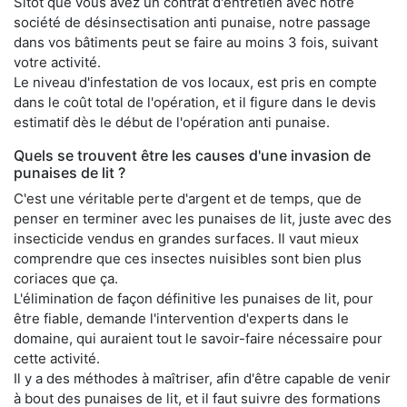
Sitôt que vous avez un contrat d'entretien avec notre
société de désinsectisation anti punaise, notre passage
dans vos bâtiments peut se faire au moins 3 fois, suivant
votre activité.
Le niveau d'infestation de vos locaux, est pris en compte
dans le coût total de l'opération, et il figure dans le devis
estimatif dès le début de l'opération anti punaise.
Quels se trouvent être les causes d'une invasion de
punaises de lit ?
C'est une véritable perte d'argent et de temps, que de
penser en terminer avec les punaises de lit, juste avec des
insecticide vendus en grandes surfaces. Il vaut mieux
comprendre que ces insectes nuisibles sont bien plus
coriaces que ça.
L'élimination de façon définitive les punaises de lit, pour
être fiable, demande l'intervention d'experts dans le
domaine, qui auraient tout le savoir-faire nécessaire pour
cette activité.
Il y a des méthodes à maîtriser, afin d'être capable de venir
à bout des punaises de lit, et il faut suivre des formations