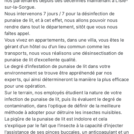
nos partenaires depuis des décennies maintenant à L'Isle-
sur-la-Sorgue.
Nous intervenons 7 jours / 7 pour la désinfection de
punaise de lit, et à cet effet, nous allons pouvoir nous
rendre dans tout le département, sitôt que vous nous
faîtes appel.
Vous vivez en appartements, dans une villa, vous êtes le
gérant d'un hôtel ou d'un lieu commun comme les
transports, nous vous réalisons une désinsectisation de
punaise de lit d'excellente qualité.
Le degré d'infestation de punaise de lit dans votre
environnement se trouve être appréhendé par nos
experts, qui ainsi détermineront la manière la plus efficace
pour une opération.
Sur le terrain, nos employés étudient la nature de votre
infection de punaise de lit, puis ils évaluent le degré de
contamination, dans l'optique de définir de la meilleure
méthode à adopter pour détruire les insectes nuisibles.
La piqûre de la punaise de lit est indolore et cela
s'explique par le fait que l'insecte à la capacité d'injecter
l'assistance de ses pinces buccales, un anticoagulant et un