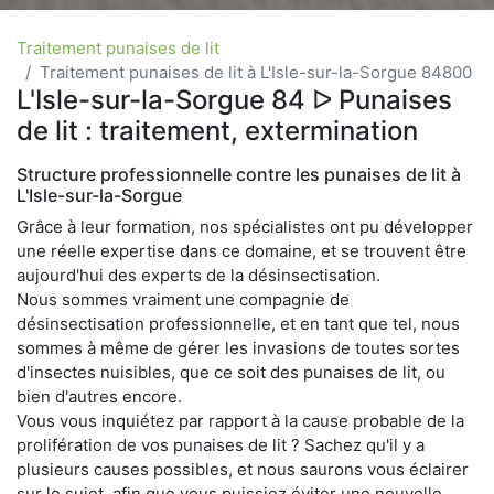
Traitement punaises de lit
Traitement punaises de lit à L'Isle-sur-la-Sorgue 84800
L'Isle-sur-la-Sorgue 84 ᐅ Punaises
de lit : traitement, extermination
Structure professionnelle contre les punaises de lit à
L'Isle-sur-la-Sorgue
Grâce à leur formation, nos spécialistes ont pu développer
une réelle expertise dans ce domaine, et se trouvent être
aujourd'hui des experts de la désinsectisation.
Nous sommes vraiment une compagnie de
désinsectisation professionnelle, et en tant que tel, nous
sommes à même de gérer les invasions de toutes sortes
d'insectes nuisibles, que ce soit des punaises de lit, ou
bien d'autres encore.
Vous vous inquiétez par rapport à la cause probable de la
prolifération de vos punaises de lit ? Sachez qu'il y a
plusieurs causes possibles, et nous saurons vous éclairer
sur le sujet, afin que vous puissiez éviter une nouvelle