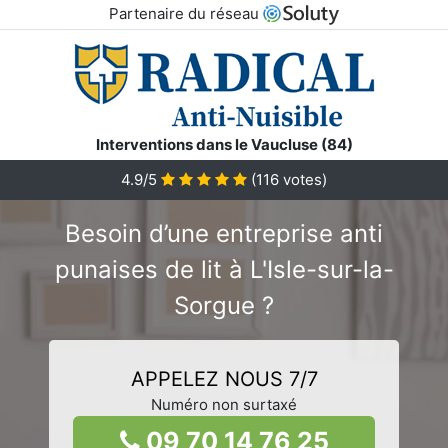
Partenaire du réseau
Interventions dans le Vaucluse (84)
4.9/5
(
116
votes)
Besoin d’une entreprise anti
punaises de lit à L'Isle-sur-la-
Sorgue ?
APPELEZ NOUS 7/7
Numéro non surtaxé
09 70 14 76 25