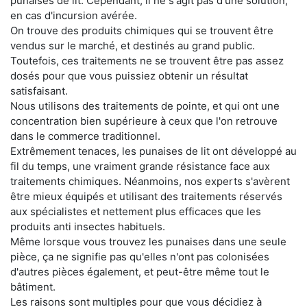
punaises de lit. Cependant, il ne s'agit pas d'une solution,
en cas d'incursion avérée.
On trouve des produits chimiques qui se trouvent être
vendus sur le marché, et destinés au grand public.
Toutefois, ces traitements ne se trouvent être pas assez
dosés pour que vous puissiez obtenir un résultat
satisfaisant.
Nous utilisons des traitements de pointe, et qui ont une
concentration bien supérieure à ceux que l'on retrouve
dans le commerce traditionnel.
Extrêmement tenaces, les punaises de lit ont développé au
fil du temps, une vraiment grande résistance face aux
traitements chimiques. Néanmoins, nos experts s'avèrent
être mieux équipés et utilisant des traitements réservés
aux spécialistes et nettement plus efficaces que les
produits anti insectes habituels.
Même lorsque vous trouvez les punaises dans une seule
pièce, ça ne signifie pas qu'elles n'ont pas colonisées
d'autres pièces également, et peut-être même tout le
bâtiment.
Les raisons sont multiples pour que vous décidiez à