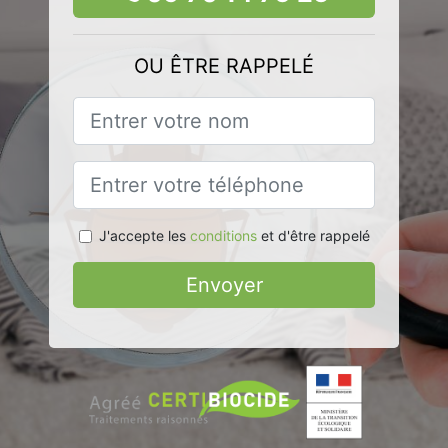
OU ÊTRE RAPPELÉ
J'accepte les
conditions
et d'être rappelé
Envoyer