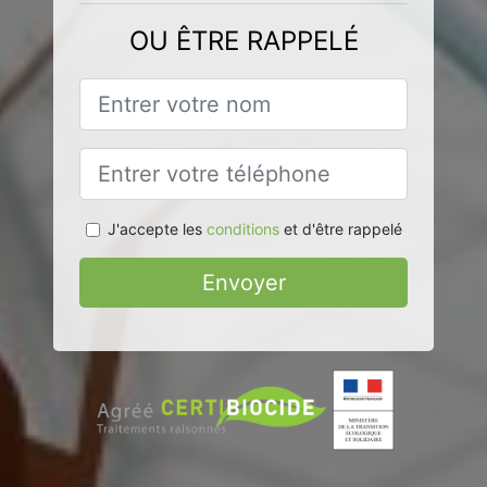
OU ÊTRE RAPPELÉ
J'accepte les
conditions
et d'être rappelé
Envoyer