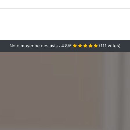
Note moyenne des avis :
4.8/5
(
111
votes)