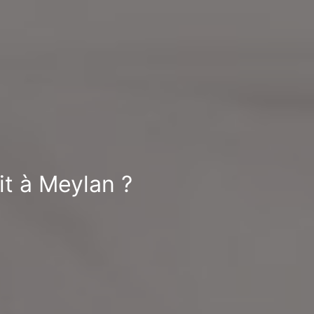
it à Meylan ?