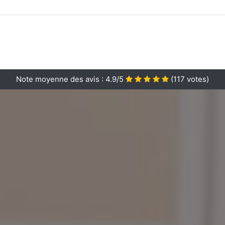
Note moyenne des avis :
4.9/5
(
117
votes)