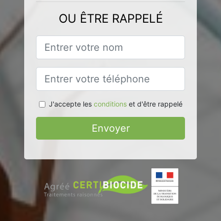
OU ÊTRE RAPPELÉ
J'accepte les
conditions
et d'être rappelé
Envoyer