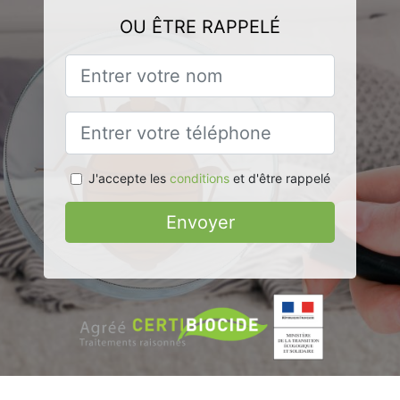
OU ÊTRE RAPPELÉ
J'accepte les
conditions
et d'être rappelé
Envoyer