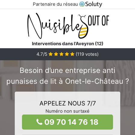
Partenaire du réseau
Interventions dans l'Aveyron (12)
4.7/5
(
119
votes)
Besoin d’une entreprise anti
punaises de lit à Onet-le-Château ?
APPELEZ NOUS 7/7
Numéro non surtaxé
09 70 14 76 18