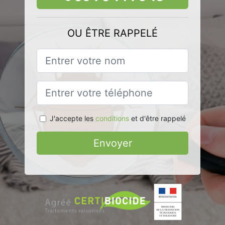
OU ÊTRE RAPPELÉ
J'accepte les
conditions
et d'être rappelé
Envoyer