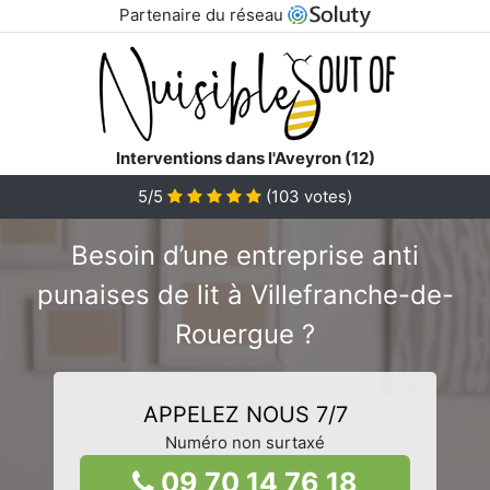
Partenaire du réseau
Interventions dans l'Aveyron (12)
5/5
(
103
votes)
Besoin d’une entreprise anti
punaises de lit à Villefranche-de-
Rouergue ?
APPELEZ NOUS 7/7
Numéro non surtaxé
09 70 14 76 18