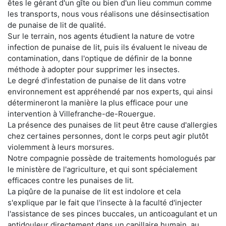
êtes le gérant d'un gîte ou bien d'un lieu commun comme
les transports, nous vous réalisons une désinsectisation
de punaise de lit de qualité.
Sur le terrain, nos agents étudient la nature de votre
infection de punaise de lit, puis ils évaluent le niveau de
contamination, dans l'optique de définir de la bonne
méthode à adopter pour supprimer les insectes.
Le degré d'infestation de punaise de lit dans votre
environnement est appréhendé par nos experts, qui ainsi
détermineront la manière la plus efficace pour une
intervention à Villefranche-de-Rouergue.
La présence des punaises de lit peut être cause d'allergies
chez certaines personnes, dont le corps peut agir plutôt
violemment à leurs morsures.
Notre compagnie possède de traitements homologués par
le ministère de l'agriculture, et qui sont spécialement
efficaces contre les punaises de lit.
La piqûre de la punaise de lit est indolore et cela
s'explique par le fait que l'insecte à la faculté d'injecter
l'assistance de ses pinces buccales, un anticoagulant et un
antidouleur directement dans un capillaire humain, au