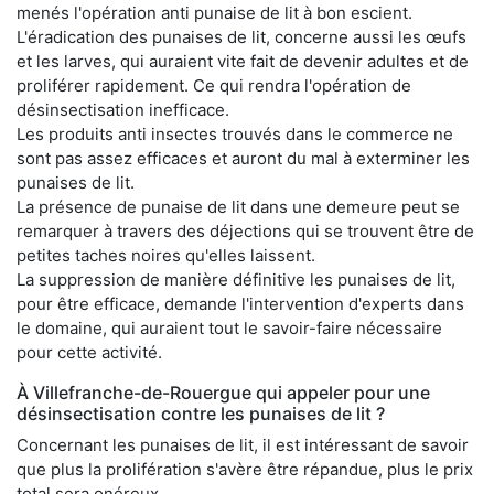
menés l'opération anti punaise de lit à bon escient.
L'éradication des punaises de lit, concerne aussi les œufs
et les larves, qui auraient vite fait de devenir adultes et de
proliférer rapidement. Ce qui rendra l'opération de
désinsectisation inefficace.
Les produits anti insectes trouvés dans le commerce ne
sont pas assez efficaces et auront du mal à exterminer les
punaises de lit.
La présence de punaise de lit dans une demeure peut se
remarquer à travers des déjections qui se trouvent être de
petites taches noires qu'elles laissent.
La suppression de manière définitive les punaises de lit,
pour être efficace, demande l'intervention d'experts dans
le domaine, qui auraient tout le savoir-faire nécessaire
pour cette activité.
À Villefranche-de-Rouergue qui appeler pour une
désinsectisation contre les punaises de lit ?
Concernant les punaises de lit, il est intéressant de savoir
que plus la prolifération s'avère être répandue, plus le prix
total sera onéreux.