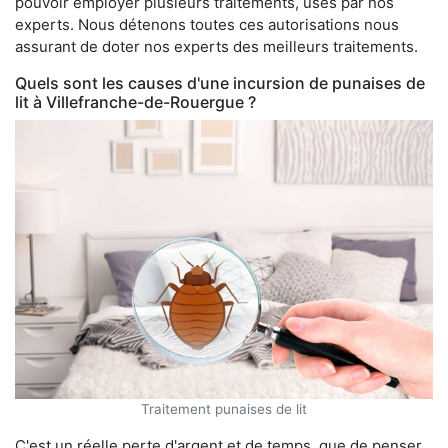
pouvoir employer plusieurs traitements, usés par nos
experts. Nous détenons toutes ces autorisations nous
assurant de doter nos experts des meilleurs traitements.
Quels sont les causes d'une incursion de punaises de
lit à Villefranche-de-Rouergue ?
Traitement punaises de lit
C'est un réelle perte d'argent et de temps, que de penser