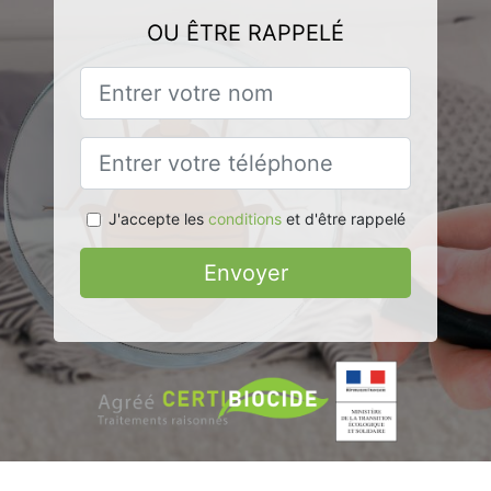
OU ÊTRE RAPPELÉ
J'accepte les
conditions
et d'être rappelé
Envoyer