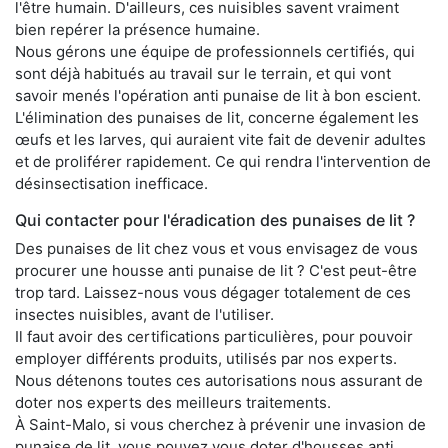
l'être humain. D'ailleurs, ces nuisibles savent vraiment
bien repérer la présence humaine.
Nous gérons une équipe de professionnels certifiés, qui
sont déjà habitués au travail sur le terrain, et qui vont
savoir menés l'opération anti punaise de lit à bon escient.
L'élimination des punaises de lit, concerne également les
œufs et les larves, qui auraient vite fait de devenir adultes
et de proliférer rapidement. Ce qui rendra l'intervention de
désinsectisation inefficace.
Qui contacter pour l'éradication des punaises de lit ?
Des punaises de lit chez vous et vous envisagez de vous
procurer une housse anti punaise de lit ? C'est peut-être
trop tard. Laissez-nous vous dégager totalement de ces
insectes nuisibles, avant de l'utiliser.
Il faut avoir des certifications particulières, pour pouvoir
employer différents produits, utilisés par nos experts.
Nous détenons toutes ces autorisations nous assurant de
doter nos experts des meilleurs traitements.
À Saint-Malo, si vous cherchez à prévenir une invasion de
punaise de lit, vous pouvez vous doter d'housses anti