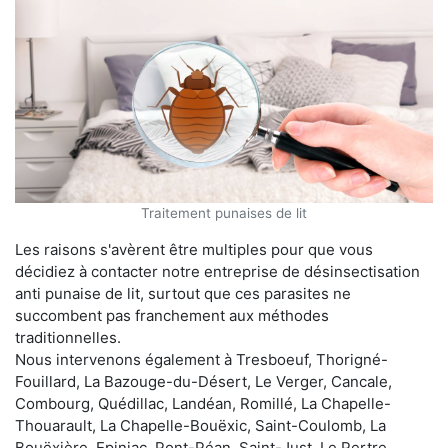
Traitement punaises de lit
Les raisons s'avèrent être multiples pour que vous
décidiez à contacter notre entreprise de désinsectisation
anti punaise de lit, surtout que ces parasites ne
succombent pas franchement aux méthodes
traditionnelles.
Nous intervenons également à Tresboeuf, Thorigné-
Fouillard, La Bazouge-du-Désert, Le Verger, Cancale,
Combourg, Quédillac, Landéan, Romillé, La Chapelle-
Thouarault, La Chapelle-Bouëxic, Saint-Coulomb, La
Bouëxière, Epiniac, Pont-Péan, Saint-Just, Le Pertre,