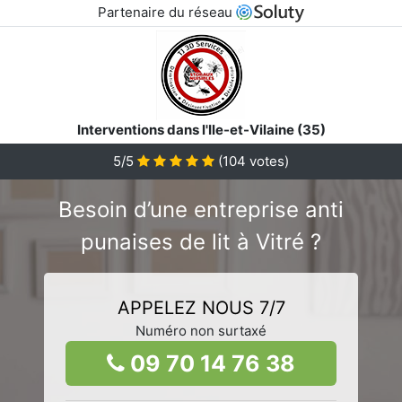
Partenaire du réseau
Interventions dans l'Ile-et-Vilaine (35)
5/5
(
104
votes)
Besoin d’une entreprise anti
punaises de lit à Vitré ?
APPELEZ NOUS 7/7
Numéro non surtaxé
09 70 14 76 38