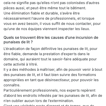
cela ne signifie pas qu'elles n'ont pas colonisées d'autres
pièces aussi, et peut-être même tout le bâtiment.
Une élimination fiable et durable, s'avère être
nécessairement l'œuvre de professionnels, et lorsque
vous en avez besoin, il vous suffit de nous contacter, pour
qu'une de nos équipes viennent inspecter les lieux.
Quels se trouvent être les causes d'une incursion de
punaises de lit ?
L'éradication de façon définitive les punaises de lit, pour
être fiable, demande la prestation d'experts dans le
domaine, qui auraient tout le savoir-faire adéquate pour
cette activité à Vitré.
Il y a des méthodes à maîtriser, afin de pouvoir venir à bout
des punaises de lit, et il faut bien suivre des formations
appropriées en tant que désinsectiseur, pour pouvoir les
connaître.
Particulièrement professionnels, nos experts repèrent
d'abord les endroits infestés par les punaises de lit, afin de
n'en oublier aucun lors de l'extermination.
C'est une véritable perte d'argent et de temps, que de