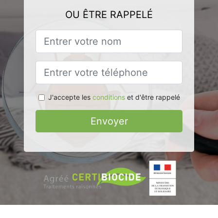
OU ÊTRE RAPPELÉ
J'accepte les
conditions
et d'être rappelé
Envoyer