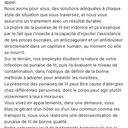
appel.
Nous avons pour vous, des solutions adéquates à chaque
style de situation que vous traversez, et nous vous
assurons un traitement avec un résultat durable.
La piqûre de la punaise de lit est indolore et ça s'explique
par le fait que l'insecte à la capacité d'injecter l'assistance
de ses pinces buccales, un anticoagulant et un antidouleur
directement dans un capillaire humain, au moment où elle
se nourrit.
Sur le terrain, nos employés étudient la nature de votre
infection de punaise de lit, puis ils évaluent le niveau de
contamination, dans l'optique de définir de la bonne
méthode à adopter pour anéantir les nuisibles.
La présence des punaises de lit peut être cause d'allergies
chez différentes personnes, dont le corps peut agir plutôt
violemment à leurs morsures.
Vous vivez en appartements, dans une demeure, vous
êtes le gérant d'un hôtel ou d'un lieu commun comme les
transports, nous vous réalisons une désinsectisation de
punaise de lit de bonne qualité.
Notre entreprise jouit de traitements homologués par le