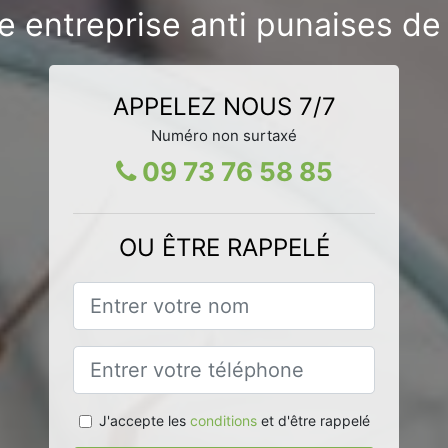
e entreprise anti punaises de l
APPELEZ NOUS 7/7
Numéro non surtaxé
09 73 76 58 85
OU ÊTRE RAPPELÉ
J'accepte les
conditions
et d'être rappelé