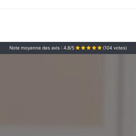
Note moyenne des avis :
4.8/5
(
104
votes)