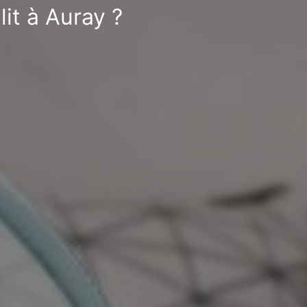
it à Auray ?