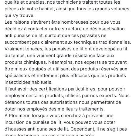
qualité et durables, nos techniciens traitent toutes les
pièces de votre habitat, ainsi que tous les grands volumes
qui s'y trouve.
Les raisons s'avèrent être nombreuses pour que vous
décidiez à contacter notre structure de désinsectisation
anti punaise de lit, surtout que ces parasites ne
succombent pas clairement aux techniques traditionnelles.
Vraiment tenaces, les punaises de lit ont développé au fil
du temps, une vraiment grande résistance face aux
produits chimiques. Néanmoins, nos experts se trouvent
être mieux équipés et utilisant des produits réservés aux
spécialistes et nettement plus efficaces que les produits
insecticides habituels.
Il faut avoir des certifications particulières, pour pouvoir
employer certains produits, utilisés par nos experts. Nous
détenons toutes ces autorisations nous permettant de
doter nos employés des meilleurs traitements.
À Ploemeur, lorsque vous cherchez à prévenir une
incursion de punaise de lit, vous pouvez vous doter
d'housses anti punaises de lit. Cependant, il ne s'agit pas
d'une technique, en cas d'invasion avérée.