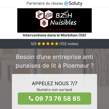
Partenaire du réseau
Interventions dans le Morbihan (56)
5/5
(
102
votes)
Besoin d’une entreprise anti
punaises de lit à Ploemeur ?
APPELEZ NOUS 7/7
Numéro non surtaxé
09 73 76 58 85