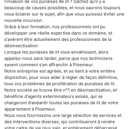
l'invasion de vos punaises de lit ? Sachez qu'il y a
beaucoup de causes possibles, et nous saurons toujours
vous éclairer sur le sujet, afin que vous puissiez éviter une
nouvelle incursion.
Grâce à leur formation, nos professionnels ont pu
développer une réelle expertise dans ce domaine, et
s'avèrent être actuellement des professionnels de la
désinsectisation.
Lorsque les punaises de lit vous envahissent, alors
appelez-nous sans tarder, parce que nos techniciens
savent comment s'en affranchir à Ploemeur.
Notre entreprise est agréée, et se tient à votre entière
disposition, pour vous aider à régler de façon définitive,
tous vos problèmes de prolifération de punaises de lit.
Notre société se trouve être n°1 en désinsectisation, et
bénéficie d'agents exterminateurs avisés, qui se
chargeront d'anéantir toutes les punaises de lit de votre
appartement à Ploemeur.
Nous vous fournissons une large sélection de services et
des interventions diverses, qui contribueront à rendre
votre cadre de vie plus sain, et entièrement débarrassé