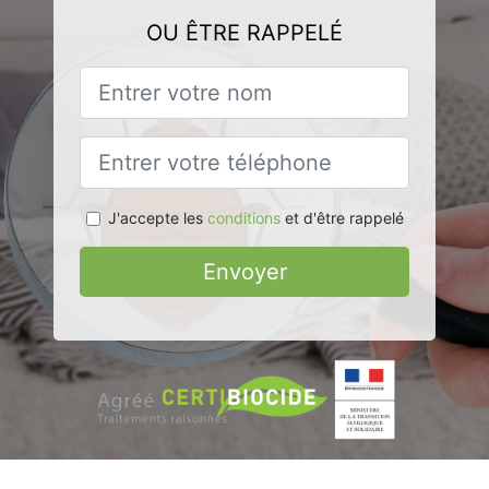
OU ÊTRE RAPPELÉ
J'accepte les
conditions
et d'être rappelé
Envoyer