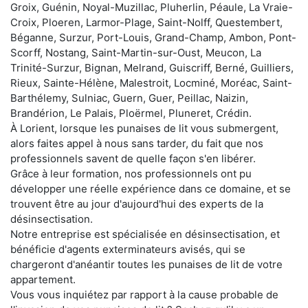
Groix, Guénin, Noyal-Muzillac, Pluherlin, Péaule, La Vraie-
Croix, Ploeren, Larmor-Plage, Saint-Nolff, Questembert,
Béganne, Surzur, Port-Louis, Grand-Champ, Ambon, Pont-
Scorff, Nostang, Saint-Martin-sur-Oust, Meucon, La
Trinité-Surzur, Bignan, Melrand, Guiscriff, Berné, Guilliers,
Rieux, Sainte-Hélène, Malestroit, Locminé, Moréac, Saint-
Barthélemy, Sulniac, Guern, Guer, Peillac, Naizin,
Brandérion, Le Palais, Ploërmel, Pluneret, Crédin.
À Lorient, lorsque les punaises de lit vous submergent,
alors faites appel à nous sans tarder, du fait que nos
professionnels savent de quelle façon s'en libérer.
Grâce à leur formation, nos professionnels ont pu
développer une réelle expérience dans ce domaine, et se
trouvent être au jour d'aujourd'hui des experts de la
désinsectisation.
Notre entreprise est spécialisée en désinsectisation, et
bénéficie d'agents exterminateurs avisés, qui se
chargeront d'anéantir toutes les punaises de lit de votre
appartement.
Vous vous inquiétez par rapport à la cause probable de