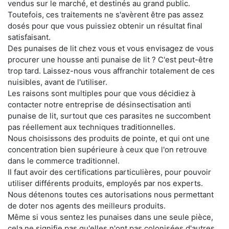
vendus sur le marché, et destinés au grand public.
Toutefois, ces traitements ne s'avèrent être pas assez
dosés pour que vous puissiez obtenir un résultat final
satisfaisant.
Des punaises de lit chez vous et vous envisagez de vous
procurer une housse anti punaise de lit ? C'est peut-être
trop tard. Laissez-nous vous affranchir totalement de ces
nuisibles, avant de l'utiliser.
Les raisons sont multiples pour que vous décidiez à
contacter notre entreprise de désinsectisation anti
punaise de lit, surtout que ces parasites ne succombent
pas réellement aux techniques traditionnelles.
Nous choisissons des produits de pointe, et qui ont une
concentration bien supérieure à ceux que l'on retrouve
dans le commerce traditionnel.
Il faut avoir des certifications particulières, pour pouvoir
utiliser différents produits, employés par nos experts.
Nous détenons toutes ces autorisations nous permettant
de doter nos agents des meilleurs produits.
Même si vous sentez les punaises dans une seule pièce,
cela ne signifie pas qu'elles n'ont pas colonisées d'autres