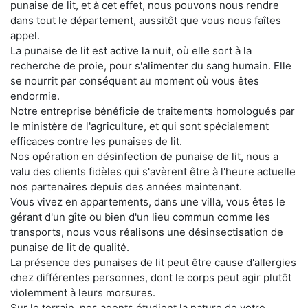
punaise de lit, et à cet effet, nous pouvons nous rendre
dans tout le département, aussitôt que vous nous faîtes
appel.
La punaise de lit est active la nuit, où elle sort à la
recherche de proie, pour s'alimenter du sang humain. Elle
se nourrit par conséquent au moment où vous êtes
endormie.
Notre entreprise bénéficie de traitements homologués par
le ministère de l'agriculture, et qui sont spécialement
efficaces contre les punaises de lit.
Nos opération en désinfection de punaise de lit, nous a
valu des clients fidèles qui s'avèrent être à l'heure actuelle
nos partenaires depuis des années maintenant.
Vous vivez en appartements, dans une villa, vous êtes le
gérant d'un gîte ou bien d'un lieu commun comme les
transports, nous vous réalisons une désinsectisation de
punaise de lit de qualité.
La présence des punaises de lit peut être cause d'allergies
chez différentes personnes, dont le corps peut agir plutôt
violemment à leurs morsures.
Sur le terrain, nos agents étudient la nature de votre