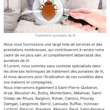
Traitement punaises de lit
Nous vous fournissons une large liste de services et des
prestations nombreuses, qui contribueront à rendre votre
cadre de vie plus sain, et complètement débarrassé des
punaises de lit.
À Lorient, nous sommes sans conteste spécialisés dans
les diverses techniques de traitement des punaises de lit,
et nous œuvrons pour l'éradication de ces nuisibles dans
vos maisons et compagnies.
Nous intervenons également à Saint-Pierre-Quiberon,
Arzal, Moustoir-Ac, Bubry, Monterblanc, Malansac, Saint-
Gildas-de-Rhuys, Beignon, Rohan, Camors, Plouray,
Damgan, Langonnet, Berric, Lanouée, Ruffiac, Inzinzac-
Lochrist, Plescop, Plaudren, Réguiny, Baud, Saint-Perreux,