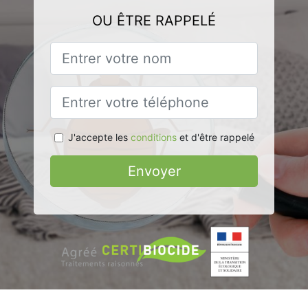
OU ÊTRE RAPPELÉ
J'accepte les
conditions
et d'être rappelé
Envoyer