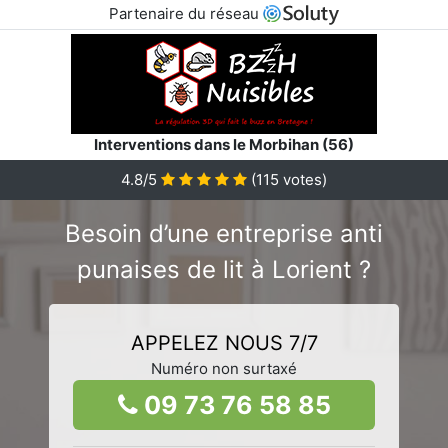
Partenaire du réseau
Interventions dans le Morbihan (56)
4.8/5
(
115
votes)
Besoin d’une entreprise anti
punaises de lit à Lorient ?
APPELEZ NOUS 7/7
Numéro non surtaxé
09 73 76 58 85