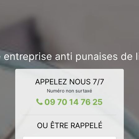
 entreprise anti punaises de li
APPELEZ NOUS 7/7
Numéro non surtaxé
09 70 14 76 25
OU ÊTRE RAPPELÉ