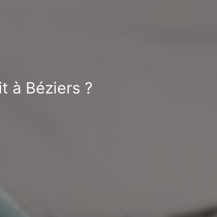
t à Béziers ?