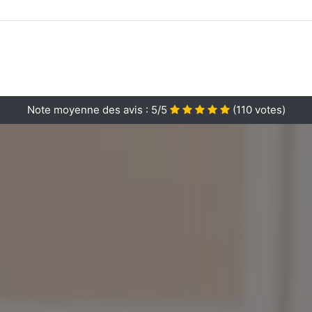
Note moyenne des avis :
5/5
(
110
votes)