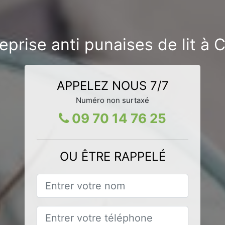
eprise anti punaises de lit à 
APPELEZ NOUS 7/7
Numéro non surtaxé
09 70 14 76 25
OU ÊTRE RAPPELÉ