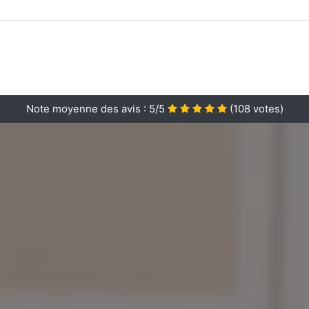
Note moyenne des avis :
5/5
(
108
votes)