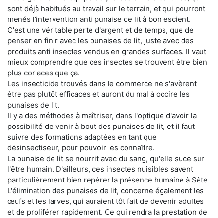
sont déjà habitués au travail sur le terrain, et qui pourront
menés l'intervention anti punaise de lit à bon escient.
C'est une véritable perte d'argent et de temps, que de
penser en finir avec les punaises de lit, juste avec des
produits anti insectes vendus en grandes surfaces. Il vaut
mieux comprendre que ces insectes se trouvent être bien
plus coriaces que ça.
Les insecticide trouvés dans le commerce ne s'avèrent
être pas plutôt efficaces et auront du mal à occire les
punaises de lit.
Il y a des méthodes à maîtriser, dans l'optique d'avoir la
possibilité de venir à bout des punaises de lit, et il faut
suivre des formations adaptées en tant que
désinsectiseur, pour pouvoir les connaître.
La punaise de lit se nourrit avec du sang, qu'elle suce sur
l'être humain. D'ailleurs, ces insectes nuisibles savent
particulièrement bien repérer la présence humaine à Sète.
L'élimination des punaises de lit, concerne également les
œufs et les larves, qui auraient tôt fait de devenir adultes
et de proliférer rapidement. Ce qui rendra la prestation de