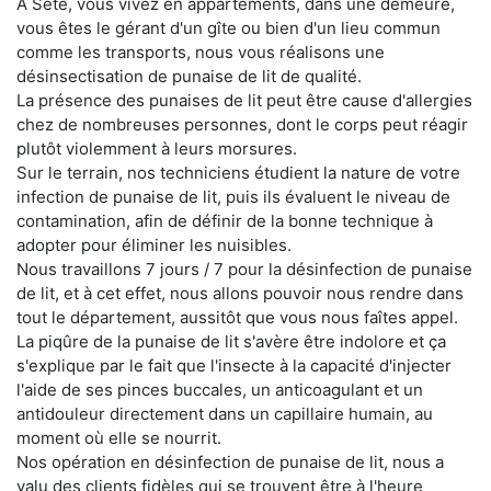
À Sète, vous vivez en appartements, dans une demeure,
vous êtes le gérant d'un gîte ou bien d'un lieu commun
comme les transports, nous vous réalisons une
désinsectisation de punaise de lit de qualité.
La présence des punaises de lit peut être cause d'allergies
chez de nombreuses personnes, dont le corps peut réagir
plutôt violemment à leurs morsures.
Sur le terrain, nos techniciens étudient la nature de votre
infection de punaise de lit, puis ils évaluent le niveau de
contamination, afin de définir de la bonne technique à
adopter pour éliminer les nuisibles.
Nous travaillons 7 jours / 7 pour la désinfection de punaise
de lit, et à cet effet, nous allons pouvoir nous rendre dans
tout le département, aussitôt que vous nous faîtes appel.
La piqûre de la punaise de lit s'avère être indolore et ça
s'explique par le fait que l'insecte à la capacité d'injecter
l'aide de ses pinces buccales, un anticoagulant et un
antidouleur directement dans un capillaire humain, au
moment où elle se nourrit.
Nos opération en désinfection de punaise de lit, nous a
valu des clients fidèles qui se trouvent être à l'heure