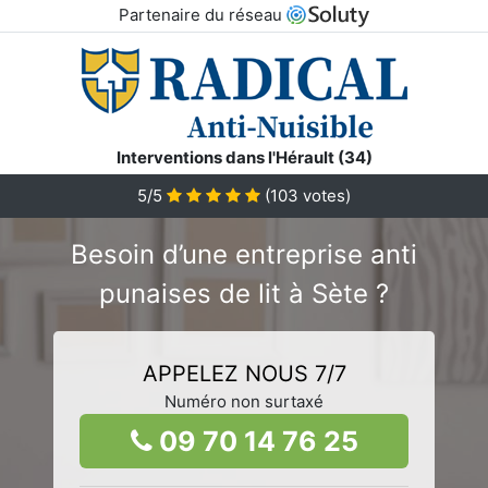
Partenaire du réseau
Interventions dans l'Hérault (34)
5/5
(
103
votes)
Besoin d’une entreprise anti
punaises de lit à Sète ?
APPELEZ NOUS 7/7
Numéro non surtaxé
09 70 14 76 25