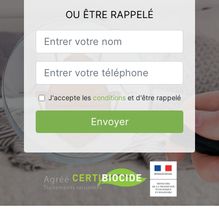
OU ÊTRE RAPPELÉ
J'accepte les
conditions
et d'être rappelé
Envoyer