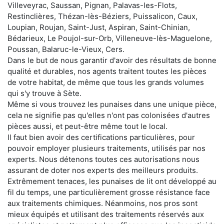
Villeveyrac, Saussan, Pignan, Palavas-les-Flots,
Restinclières, Thézan-lès-Béziers, Puissalicon, Caux,
Loupian, Roujan, Saint-Just, Aspiran, Saint-Chinian,
Bédarieux, Le Poujol-sur-Orb, Villeneuve-lès-Maguelone,
Poussan, Balaruc-le-Vieux, Cers.
Dans le but de nous garantir d'avoir des résultats de bonne
qualité et durables, nos agents traitent toutes les pièces
de votre habitat, de même que tous les grands volumes
qui s'y trouve à Sète.
Même si vous trouvez les punaises dans une unique pièce,
cela ne signifie pas qu'elles n'ont pas colonisées d'autres
pièces aussi, et peut-être même tout le local.
Il faut bien avoir des certifications particulières, pour
pouvoir employer plusieurs traitements, utilisés par nos
experts. Nous détenons toutes ces autorisations nous
assurant de doter nos experts des meilleurs produits.
Extrêmement tenaces, les punaises de lit ont développé au
fil du temps, une particulièrement grosse résistance face
aux traitements chimiques. Néanmoins, nos pros sont
mieux équipés et utilisant des traitements réservés aux