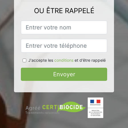
OU ÊTRE RAPPELÉ
J'accepte les
conditions
et d'être rappelé
Envoyer