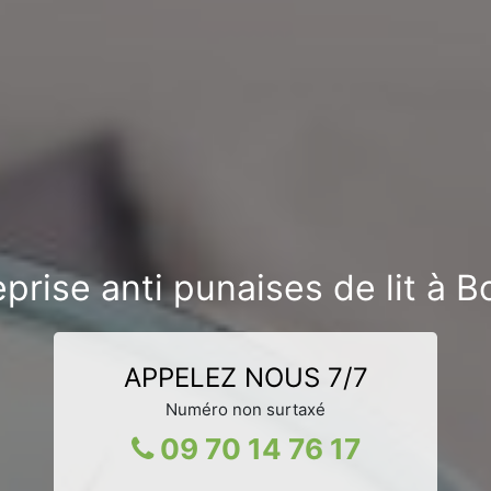
prise anti punaises de lit à 
APPELEZ NOUS 7/7
Numéro non surtaxé
09 70 14 76 17