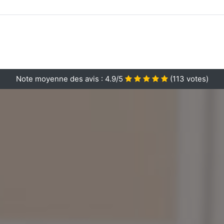
Note moyenne des avis :
4.9/5
(
113
votes)